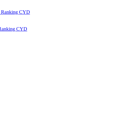
 el Ranking CYD
el Ranking CYD