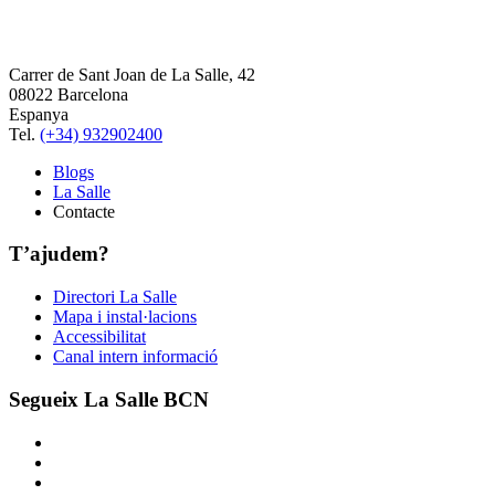
Carrer de Sant Joan de La Salle, 42
08022 Barcelona
Espanya
Tel.
(+34) 932902400
Blogs
La Salle
Contacte
T’ajudem?
Directori La Salle
Mapa i instal·lacions
Accessibilitat
Canal intern informació
Segueix La Salle BCN