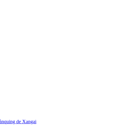
rànquing de Xangai