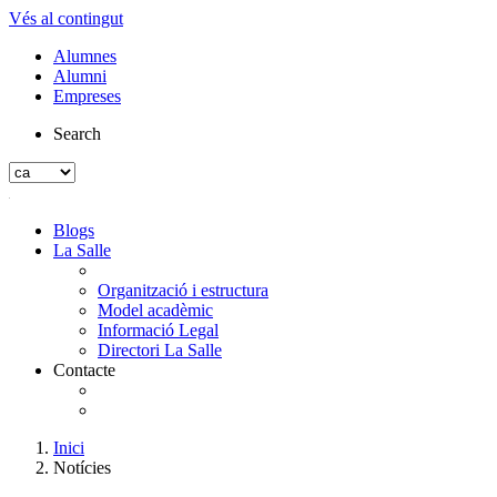
Vés al contingut
Alumnes
Alumni
Empreses
Search
Blogs
La Salle
Organització i estructura
Model acadèmic
Informació Legal
Directori La Salle
Contacte
Inici
Notícies