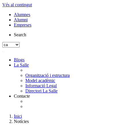
Vés al contingut
Alumnes
Alumni
Empreses
Search
Blogs
La Salle
Organització i estructura
Model acadèmic
Informació Legal
Directori La Salle
Contacte
Inici
Notícies