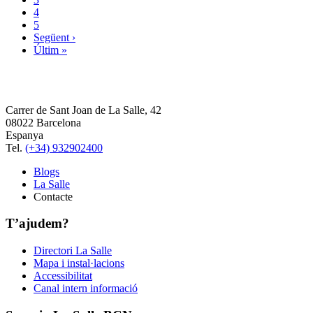
4
5
Següent ›
Últim »
Carrer de Sant Joan de La Salle, 42
08022 Barcelona
Espanya
Tel.
(+34) 932902400
Blogs
La Salle
Contacte
T’ajudem?
Directori La Salle
Mapa i instal·lacions
Accessibilitat
Canal intern informació