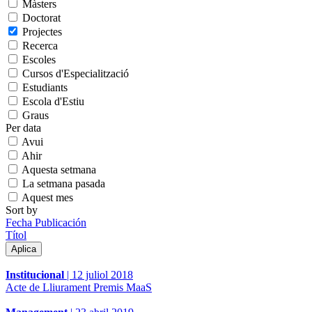
Màsters
Doctorat
Projectes
Recerca
Escoles
Cursos d'Especialització
Estudiants
Escola d'Estiu
Graus
Per data
Avui
Ahir
Aquesta setmana
La setmana pasada
Aquest mes
Sort by
Fecha Publicación
Títol
Institucional
|
12 juliol 2018
Acte de Lliurament Premis MaaS