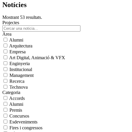
Notícies
Mostrant 53 resultats.
Projectes
Àrea
Alumni
Arquitectura
Empresa
Art Digital, Animació & VFX
Enginyeria
Institucional
Management
Recerca
Technova
Categoria
Accords
Alumni
Premis
Concursos
Esdeveniments
Fires i congressos