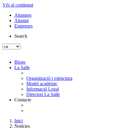
Vés al contingut
Alumnes
Alumni
Empreses
Search
Blogs
La Salle
Organització i estructura
Model acadèmic
Informació Legal
Directori La Salle
Contacte
Inici
Notícies