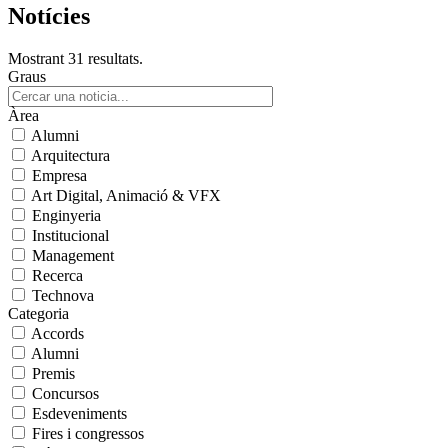
Notícies
Mostrant 31 resultats.
Graus
Àrea
Alumni
Arquitectura
Empresa
Art Digital, Animació & VFX
Enginyeria
Institucional
Management
Recerca
Technova
Categoria
Accords
Alumni
Premis
Concursos
Esdeveniments
Fires i congressos