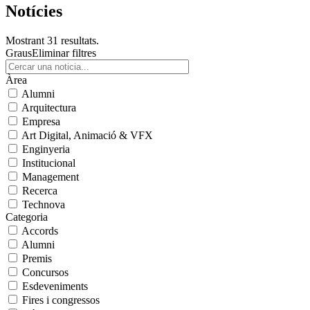
Notícies
Mostrant 31 resultats.
Graus
Eliminar filtres
Àrea
Alumni
Arquitectura
Empresa
Art Digital, Animació & VFX
Enginyeria
Institucional
Management
Recerca
Technova
Categoria
Accords
Alumni
Premis
Concursos
Esdeveniments
Fires i congressos