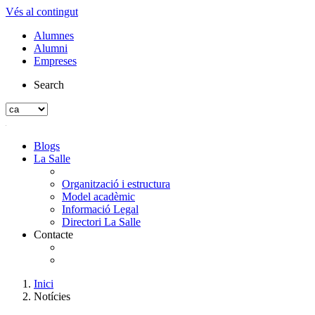
Vés al contingut
Alumnes
Alumni
Empreses
Search
Blogs
La Salle
Organització i estructura
Model acadèmic
Informació Legal
Directori La Salle
Contacte
Inici
Notícies