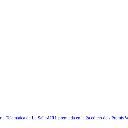
inyeria Telemàtica de La Salle-URL premiada en la 2a edició dels Pr