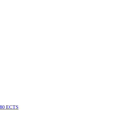
e 180 ECTS