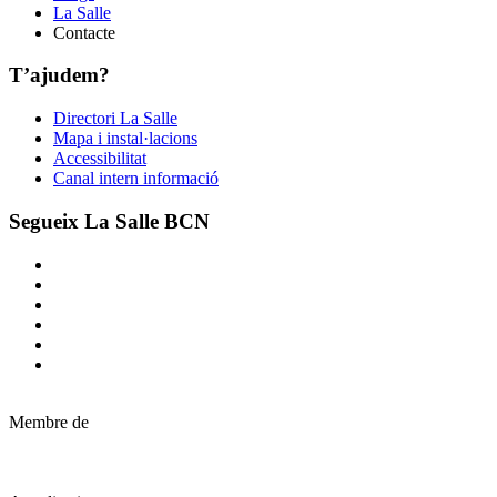
La Salle
Contacte
T’ajudem?
Directori La Salle
Mapa i instal·lacions
Accessibilitat
Canal intern informació
Segueix La Salle BCN
Membre de