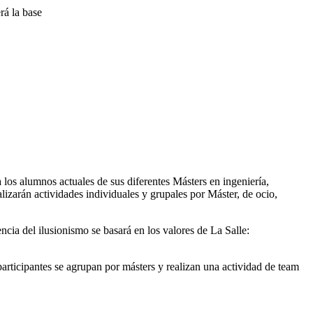
rá la base
 los alumnos actuales de sus diferentes Másters en ingeniería,
lizarán actividades individuales y grupales por Máster, de ocio,
cia del ilusionismo se basará en los valores de La Salle:
participantes se agrupan por másters y realizan una actividad de team