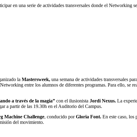
cipar en una serie de actividades transversales donde el Networking se
ganizado la
Mastersweek,
una semana de actividades transversales para
l Networking entre los alumnos de diferentes programas. Para ello, se rea
ndo a través de la magia”
con el ilusionista
Jordi Nexus.
La experien
ar a partir de las 19.30h en el Auditorio del Campus.
g Machine Challenge
, conducido por
Gloria Font.
En este caso, los 
smisión del movimiento.