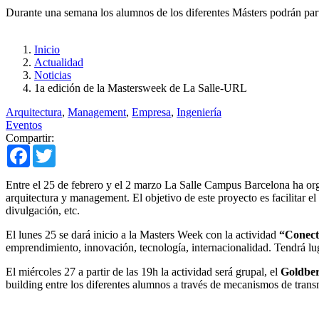
Durante una semana los alumnos de los diferentes Másters podrán parti
Inicio
Actualidad
Noticias
1a edición de la Mastersweek de La Salle-URL
Arquitectura
,
Management
,
Empresa
,
Ingeniería
Eventos
Compartir:
Facebook
Twitter
Entre el 25 de febrero y el 2 marzo La Salle Campus Barcelona ha or
arquitectura y management. El objetivo de este proyecto es facilitar e
divulgación, etc.
El lunes 25 se dará inicio a la Masters Week con la actividad
“Conecta
emprendimiento, innovación, tecnología, internacionalidad. Tendrá lug
El miércoles 27 a partir de las 19h la actividad será grupal, el
Goldber
building entre los diferentes alumnos a través de mecanismos de tran