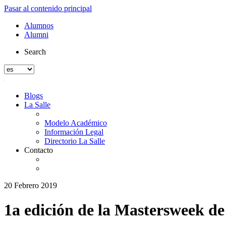
Pasar al contenido principal
Alumnos
Alumni
Search
Blogs
La Salle
Modelo Académico
Información Legal
Directorio La Salle
Contacto
20 Febrero 2019
1a edición de la Mastersweek d