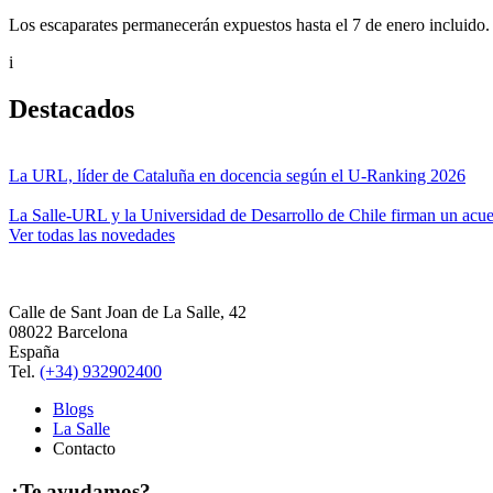
Los escaparates permanecerán expuestos hasta el 7 de enero incluido.
i
Destacados
La URL, líder de Cataluña en docencia según el U-Ranking 2026
La Salle-URL y la Universidad de Desarrollo de Chile firman un acue
Ver todas las novedades
Calle de Sant Joan de La Salle, 42
08022 Barcelona
España
Tel.
(+34) 932902400
Blogs
La Salle
Contacto
¿Te ayudamos?