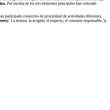
cina
. Por encima de los tres elementos principales han colocado
Han participado comercios de proximidad de actividades diferentes,
omerç
. La ternura, la acogida, el respecto, el consumo responsable, la