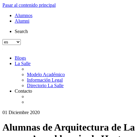
Pasar al contenido principal
Alumnos
Alumni
Search
Blogs
La Salle
Modelo Académico
Información Legal
Directorio La Salle
Contacto
01 Diciembre 2020
Alumnas de Arquitectura de La S