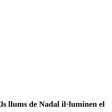
s llums de Nadal il·luminen el