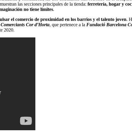
 muestran las secciones principales de la tienda:
ferretería, hogar y co
imaginación no tiene límites
.
lsar el comercio de proximidad en los barrios y el talento joven
. 
e Comerciants Cor d’Horta
, que pertenece a la
Fundació Barcelona C
te 2020.