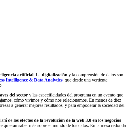
eligencia artificial
. La
digitalización
y la comprensión de datos son
ss Intelligence & Data Analytics
, que desde una vertiente
o.
laves del sector
y las especificidades del programa en un evento que
rabajamos, cómo vivimos y cómo nos relacionamos. En menos de diez
esas a generar mejores resultados, y para empoderar la sociedad del
blará de
los efectos de la revolución de la web 3.0 en los negocios
 que quieran saber más sobre el mundo de los datos. En la mesa redonda