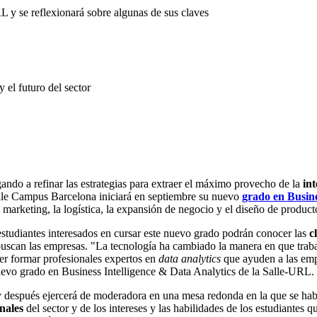
 y se reflexionará sobre algunas de sus claves
 el futuro del sector
ando a refinar las estrategias para extraer el máximo provecho de la
int
Salle Campus Barcelona iniciará en septiembre su nuevo
grado en Busine
 marketing, la logística, la expansión de negocio y el diseño de product
 estudiantes interesados ​​en cursar este nuevo grado podrán conocer las
c
ue buscan las empresas. "La tecnología ha cambiado la manera en que t
er formar profesionales expertos en
data analytics
que ayuden a las empr
vo grado en Business Intelligence & Data Analytics de la Salle-URL.
 y después ejercerá de moderadora en una mesa redonda en la que se ha
onales
del sector y de los intereses y las habilidades de los estudiantes