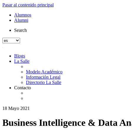
Pasar al contenido principal
Alumnos
Alumni
Search
Blogs
La Salle
Modelo Académico
Información Legal
Directorio La Salle
Contacto
18 Mayo 2021
Business Intelligence & Data Ana