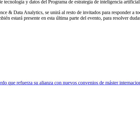
e tecnología y datos del Programa de estrategia de inteligencia artificia
nce & Data Analytics, se unirá al resto de invitados para responder a to
ién estará presente en esta última parte del evento, para resolver duda
rdo que refuerza su alianza con nuevos convenios de máster internacio