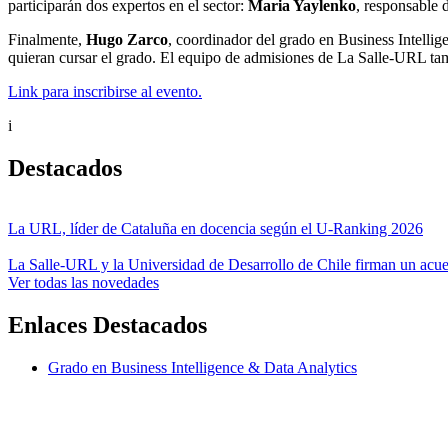
participarán dos expertos en el sector:
Maria Yaylenko
, responsable d
Finalmente,
Hugo Zarco
, coordinador del grado en Business Intellige
quieran cursar el grado. El equipo de admisiones de La Salle-URL tamb
Link para inscribirse al evento.
i
Destacados
La URL, líder de Cataluña en docencia según el U-Ranking 2026
La Salle-URL y la Universidad de Desarrollo de Chile firman un acue
Ver todas las novedades
Enlaces Destacados
Grado en Business Intelligence & Data Analytics