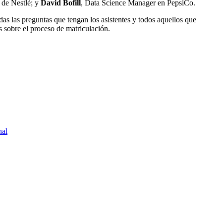
l de Nestlé; y
David Bofill
, Data Science Manager en PepsiCo.
das las preguntas que tengan los asistentes y todos aquellos que
s sobre el proceso de matriculación.
nal