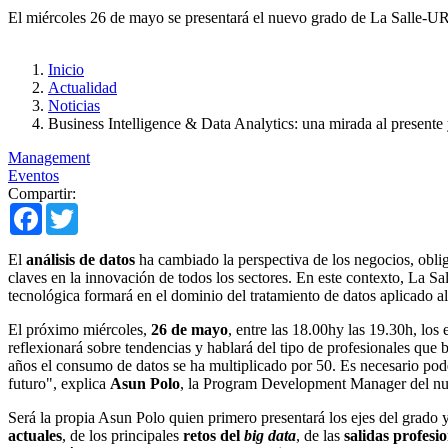
El miércoles 26 de mayo se presentará el nuevo grado de La Salle-URL
Inicio
Actualidad
Noticias
Business Intelligence & Data Analytics: una mirada al presente y
Management
Eventos
Compartir:
Facebook
Twitter
El
análisis de datos
ha cambiado la perspectiva de los negocios, oblig
claves en la innovación de todos los sectores. En este contexto, La 
tecnológica formará en el dominio del tratamiento de datos aplicado al
El próximo miércoles,
26 de mayo
, entre las 18.00hy las 19.30h, los
reflexionará sobre tendencias y hablará del tipo de profesionales q
años el consumo de datos se ha multiplicado por 50. Es necesario pod
futuro", explica
Asun Polo
, la Program Development Manager del nue
Será la propia Asun Polo quien primero presentará los ejes del grado
actuales
, de los principales
retos del
big data
, de las
salidas profesi