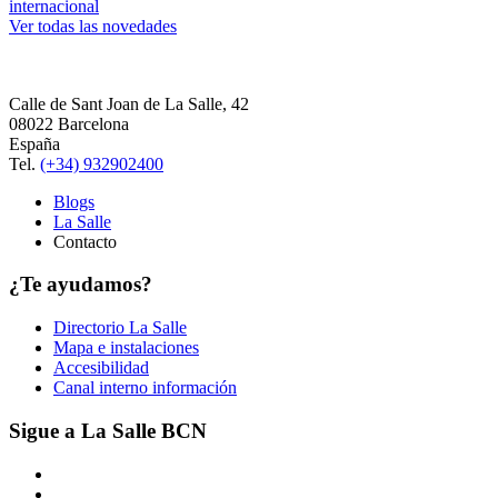
internacional
Ver todas las novedades
Calle de Sant Joan de La Salle, 42
08022 Barcelona
España
Tel.
(+34) 932902400
Blogs
La Salle
Contacto
¿Te ayudamos?
Directorio La Salle
Mapa e instalaciones
Accesibilidad
Canal interno información
Sigue a La Salle BCN