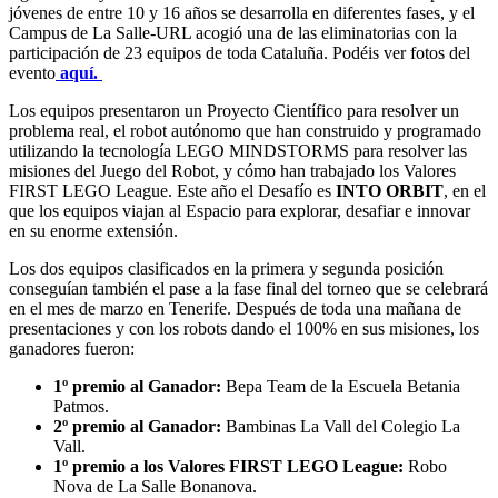
jóvenes de entre 10 y 16 años se desarrolla en diferentes fases, y el
Campus de La Salle-URL acogió una de las eliminatorias con la
participación de 23 equipos de toda Cataluña. Podéis ver fotos del
evento
aquí.
Los equipos presentaron un Proyecto Científico para resolver un
problema real, el robot autónomo que han construido y programado
utilizando la tecnología LEGO MINDSTORMS para resolver las
misiones del Juego del Robot, y cómo han trabajado los Valores
FIRST LEGO League. Este año el Desafío es
INTO ORBIT
, en el
que los equipos viajan al Espacio para explorar, desafiar e innovar
en su enorme extensión.
Los dos equipos clasificados en la primera y segunda posición
conseguían también el pase a la fase final del torneo que se celebrará
en el mes de marzo en Tenerife. Después de toda una mañana de
presentaciones y con los robots dando el 100% en sus misiones, los
ganadores fueron:
1º premio al Ganador:
Bepa Team de la Escuela Betania
Patmos.
2º premio al Ganador:
Bambinas La Vall del Colegio La
Vall.
1º premio a los Valores FIRST LEGO League:
Robo
Nova de La Salle Bonanova.