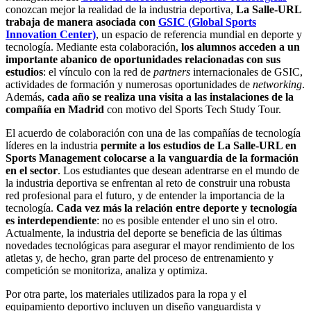
conozcan mejor la realidad de la industria deportiva,
La Salle-URL
trabaja de manera asociada con
GSIC (Global Sports
Innovation Center)
, un espacio de referencia mundial en deporte y
tecnología. Mediante esta colaboración,
los alumnos acceden a un
importante abanico de oportunidades relacionadas con sus
estudios
: el vínculo con la red de
partners
internacionales de GSIC,
actividades de formación y numerosas oportunidades de
networking
.
Además,
cada año se realiza una visita a las instalaciones de la
compañía en Madrid
con motivo del Sports Tech Study Tour.
El acuerdo de colaboración con una de las compañías de tecnología
líderes en la industria
permite a los estudios de La Salle-URL en
Sports Management colocarse a la vanguardia de la formación
en el sector
. Los estudiantes que desean adentrarse en el mundo de
la industria deportiva se enfrentan al reto de construir una robusta
red profesional para el futuro, y de entender la importancia de la
tecnología.
Cada vez más la relación entre deporte y tecnología
es interdependiente
: no es posible entender el uno sin el otro.
Actualmente, la industria del deporte se beneficia de las últimas
novedades tecnológicas para asegurar el mayor rendimiento de los
atletas y, de hecho, gran parte del proceso de entrenamiento y
competición se monitoriza, analiza y optimiza.
Por otra parte, los materiales utilizados para la ropa y el
equipamiento deportivo incluyen un diseño vanguardista y