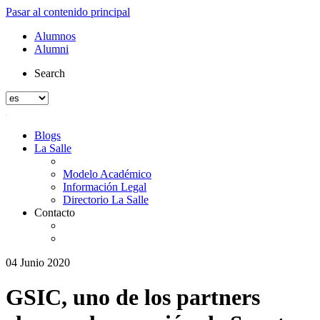
Pasar al contenido principal
Alumnos
Alumni
Search
Blogs
La Salle
Modelo Académico
Información Legal
Directorio La Salle
Contacto
04 Junio 2020
GSIC, uno de los partners