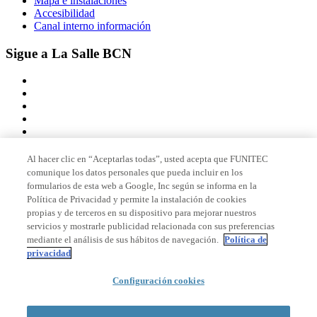
Mapa e instalaciones
Accesibilidad
Canal interno información
Sigue a La Salle BCN
Al hacer clic en “Aceptarlas todas”, usted acepta que FUNITEC
comunique los datos personales que pueda incluir en los
Miembro de
formularios de esta web a Google, Inc según se informa en la
Política de Privacidad y permite la instalación de cookies
propias y de terceros en su dispositivo para mejorar nuestros
servicios y mostrarle publicidad relacionada con sus preferencias
Acreditaciones
mediante el análisis de sus hábitos de navegación.
Política de
privacidad
Configuración cookies
© 2026 La Salle Campus Barcelona - URL |
Aviso legal
|
Política de
privacidad
|
Política de cookies