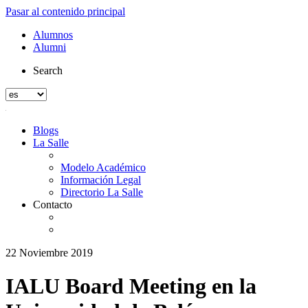
Pasar al contenido principal
Alumnos
Alumni
Search
Blogs
La Salle
Modelo Académico
Información Legal
Directorio La Salle
Contacto
22 Noviembre 2019
IALU Board Meeting en la