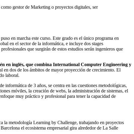
 como gestor de Marketing o proyectos digitales, ser
e puso en marcha este curso. Este grado es el único programa en
bal en el sector de la informática, e incluye dos stages
 profesionales que surgirán de estos estudios serán ingenieros que
bién en inglés, que combina International Computer Engineering y
bal en dos de los ámbitos de mayor proyección de crecimiento. El
do laboral.
e informática de 3 años, se centra en las cuestiones metodológicas,
ciones móviles, la creación de webs, la administración de sistemas, el
 enfoque muy práctico y profesional para tener la capacidad de
ica la metodología Learning by Challenge, trabajando en proyectos
Barcelona el ecosistema empresarial gira alrededor de La Salle