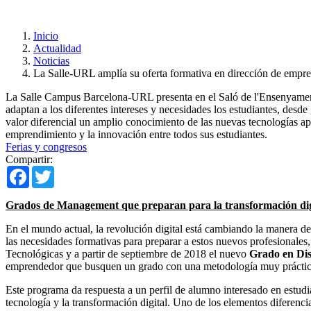
Inicio
Actualidad
Noticias
La Salle-URL amplía su oferta formativa en dirección de empre
La Salle Campus Barcelona-URL presenta en el Saló de l'Ensenyament
adaptan a los diferentes intereses y necesidades los estudiantes, des
valor diferencial un amplio conocimiento de las nuevas tecnologías apl
emprendimiento y la innovación entre todos sus estudiantes.
Ferias y congresos
Compartir:
Facebook
Twitter
Grados de Management que preparan para la transformación dig
En el mundo actual, la revolución digital está cambiando la manera d
las necesidades formativas para preparar a estos nuevos profesionale
Tecnológicas y a partir de septiembre de 2018 el nuevo
Grado en Dis
emprendedor que busquen un grado con una metodología muy práctica
Este programa da respuesta a un perfil de alumno interesado en estudi
tecnología y la transformación digital. Uno de los elementos diferenci