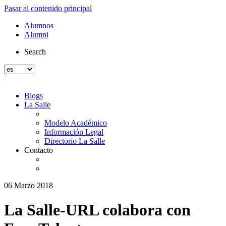
Pasar al contenido principal
Alumnos
Alumni
Search
Blogs
La Salle
Modelo Académico
Información Legal
Directorio La Salle
Contacto
06 Marzo 2018
La Salle-URL colabora con