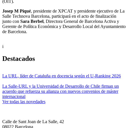
(OIT).
Josep M Piqué
, presidente de XPCAT y presidente ejecutivo de La
Salle Technova Barcelona, participará en el acto de finalización
junto con
Sara Berbel
, Directora General de Barcelona Activa y
Gerente de Política Económica y Desarrollo Local del Ayuntamiento
de Barcelona.
i
Destacados
La URL, líder de Cataluña en docencia según el U-Ranking 2026
La Salle-URL y la Universidad de Desarrollo de Chile firman un
acuerdo que refuerza su alianza con nuevos convenios de máster
internacional
Ver todas las novedades
Calle de Sant Joan de La Salle, 42
08022 Barcelona