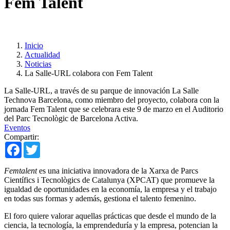
Fem Talent
Inicio
Actualidad
Noticias
La Salle-URL colabora con Fem Talent
La Salle-URL, a través de su parque de innovación La Salle
Technova Barcelona, como miembro del proyecto, colabora con la
jornada Fem Talent que se celebrara este 9 de marzo en el Auditorio
del Parc Tecnològic de Barcelona Activa.
Eventos
Compartir:
Facebook
Twitter
Femtalent
es una iniciativa innovadora de la Xarxa de Parcs
Científics i Tecnològics de Catalunya (XPCAT) que promueve la
igualdad de oportunidades en la economía, la empresa y el trabajo
en todas sus formas y además, gestiona el talento femenino.
El foro quiere valorar aquellas prácticas que desde el mundo de la
ciencia, la tecnología, la emprendeduría y la empresa, potencian la