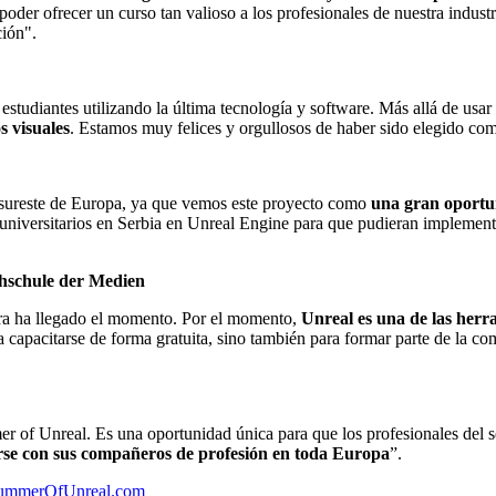
 poder ofrecer un curso tan valioso a los profesionales de nuestra indust
ción".
tudiantes utilizando la última tecnología y software. Más allá de usar
s visuales
. Estamos muy felices y orgullosos de haber sido elegido como
 sureste de Europa, ya que vemos este proyecto como
una gran oportun
universitarios en Serbia en Unreal Engine para que pudieran implement
chschule der Medien
hora ha llegado el momento. Por el momento,
Unreal es una de las her
ara capacitarse de forma gratuita, sino también para formar parte de l
 of Unreal. Es una oportunidad única para que los profesionales del se
rse con sus compañeros de profesión en toda Europa
”.
mmerOfUnreal.com