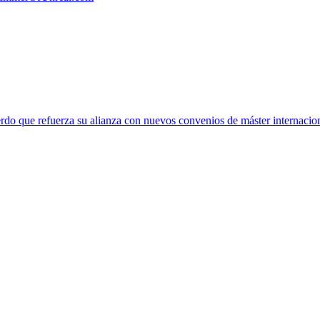
rdo que refuerza su alianza con nuevos convenios de máster internacio