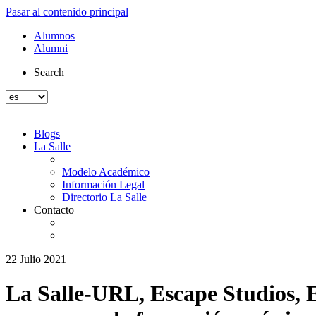
Pasar al contenido principal
Alumnos
Alumni
Search
Blogs
La Salle
Modelo Académico
Información Legal
Directorio La Salle
Contacto
22 Julio 2021
La Salle-URL, Escape Studios, 