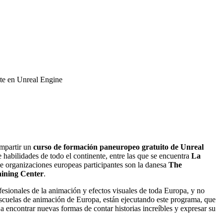
te en Unreal Engine
impartir un
curso de formación paneuropeo gratuito de Unreal
habilidades de todo el continente, entre las que se encuentra
La
de organizaciones europeas participantes son la danesa
The
aining Center
.
fesionales de la animación y efectos visuales de toda Europa, y no
s escuelas de animación de Europa, están ejecutando este programa, que
 encontrar nuevas formas de contar historias increíbles y expresar su