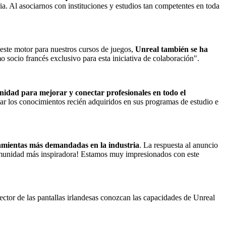
ria. Al asociarnos con instituciones y estudios tan competentes en toda
 este motor para nuestros cursos de juegos,
Unreal también se ha
 socio francés exclusivo para esta iniciativa de colaboración".
idad para mejorar y conectar profesionales en todo el
ar los conocimientos recién adquiridos en sus programas de estudio e
ramientas más demandadas en la industria
. La respuesta al anuncio
a comunidad más inspiradora! Estamos muy impresionados con este
ctor de las pantallas irlandesas conozcan las capacidades de Unreal