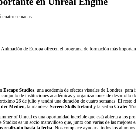
ortante en Unreal Engine
á cuatro semanas
e Animación de Europa ofrecen el programa de formación más importan
on
Escape Studios
, una academia de efectos visuales de Londres, para 
conjunto de instituciones académicas y organizaciones de desarrollo de 
 próximo 26 de julio y tendrá una duración de cuatro semanas. El resto 
 der Medien
, la irlandesa
Screen Skills Ireland
y la serbia
Crater Tr
ummer of Unreal es una oportunidad increíble que está abierta a los pro
cape Studios es un socio maravilloso que, junto con varias de las mejore
 realizado hasta la fecha
. Nos complace ayudar a todos los alumnos a