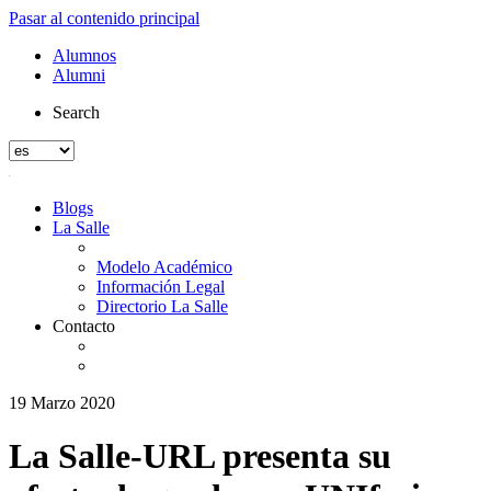
Pasar al contenido principal
Alumnos
Alumni
Search
Blogs
La Salle
Modelo Académico
Información Legal
Directorio La Salle
Contacto
19 Marzo 2020
La Salle-URL presenta su