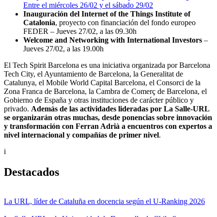
Entre el miércoles 26/02 y el sábado 29/02
Inauguración del Internet of the Things Institute of
Catalonia
, proyecto con financiación del fondo europeo
FEDER – Jueves 27/02, a las 09.30h
Welcome and Networking with International Investors
–
Jueves 27/02, a las 19.00h
El Tech Spirit Barcelona es una iniciativa organizada por Barcelona
Tech City, el Ayuntamiento de Barcelona, la Generalitat de
Catalunya, el Mobile World Capital Barcelona, el Consorci de la
Zona Franca de Barcelona, la Cambra de Comerç de Barcelona, el
Gobierno de España y otras instituciones de carácter público y
privado.
Además de las actividades lideradas por La Salle-URL
se organizarán otras muchas, desde ponencias sobre innovación
y transformación con Ferran Adrià a encuentros con expertos a
nivel internacional y compañías de primer nivel
.
i
Destacados
La URL, líder de Cataluña en docencia según el U-Ranking 2026