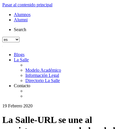
Pasar al contenido principal
Alumnos
Alumni
Search
Blogs
La Salle
Modelo Académico
Información Legal
Directorio La Salle
Contacto
19 Febrero 2020
La Salle-URL se une al