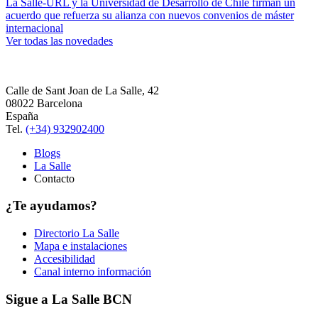
La Salle-URL y la Universidad de Desarrollo de Chile firman un
acuerdo que refuerza su alianza con nuevos convenios de máster
internacional
Ver todas las novedades
Calle de Sant Joan de La Salle, 42
08022 Barcelona
España
Tel.
(+34) 932902400
Blogs
La Salle
Contacto
¿Te ayudamos?
Directorio La Salle
Mapa e instalaciones
Accesibilidad
Canal interno información
Sigue a La Salle BCN