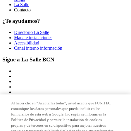
La Salle
Contacto
¿Te ayudamos?
Directorio La Salle
Mapa e instalaciones
Accesibilidad
Canal interno información
Sigue a La Salle BCN
Al hacer clic en “Aceptarlas todas”, usted acepta que FUNITEC
comunique los datos personales que pueda incluir en los
Miembro de
formularios de esta web a Google, Inc según se informa en la
Política de Privacidad y permite la instalación de cookies
propias y de terceros en su dispositivo para mejorar nuestros
servicios y mostrarle publicidad relacionada con sus preferencias