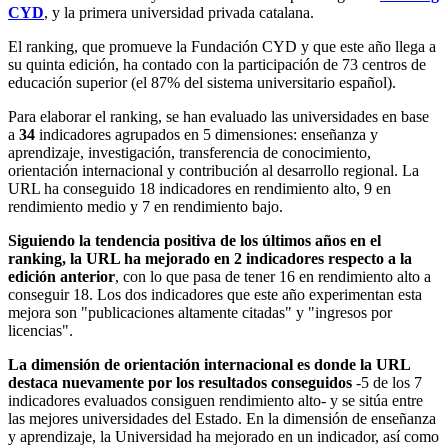
CYD
, y la primera universidad privada catalana.
El ranking, que promueve la Fundación CYD y que este año llega a
su quinta edición, ha contado con la participación de 73 centros de
educación superior (el 87% del sistema universitario español).
Para elaborar el ranking, se han evaluado las universidades en base
a
34
indicadores agrupados en 5 dimensiones: enseñanza y
aprendizaje, investigación, transferencia de conocimiento,
orientación internacional y contribución al desarrollo regional. La
URL ha conseguido 18 indicadores en rendimiento alto, 9 en
rendimiento medio y 7 en rendimiento bajo.
Siguiendo la tendencia positiva de los últimos años en el
ranking, la URL ha mejorado en 2 indicadores respecto a la
edición anterior
, con lo que pasa de tener 16 en rendimiento alto a
conseguir 18. Los dos indicadores que este año experimentan esta
mejora son "publicaciones altamente citadas" y "ingresos por
licencias".
La dimensión de orientación internacional es donde la URL
destaca nuevamente por los resultados conseguidos
-5 de los 7
indicadores evaluados consiguen rendimiento alto- y se sitúa entre
las mejores universidades del Estado. En la dimensión de enseñanza
y aprendizaje, la Universidad ha mejorado en un indicador, así como