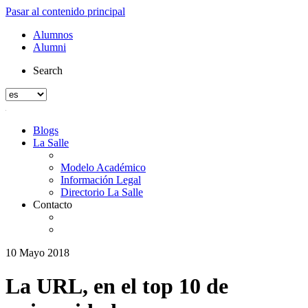
Pasar al contenido principal
Alumnos
Alumni
Search
Blogs
La Salle
Modelo Académico
Información Legal
Directorio La Salle
Contacto
10 Mayo 2018
La URL, en el top 10 de