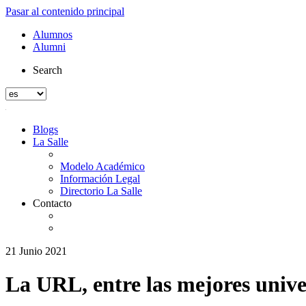
Pasar al contenido principal
Alumnos
Alumni
Search
Blogs
La Salle
Modelo Académico
Información Legal
Directorio La Salle
Contacto
21 Junio 2021
La URL, entre las mejores univ