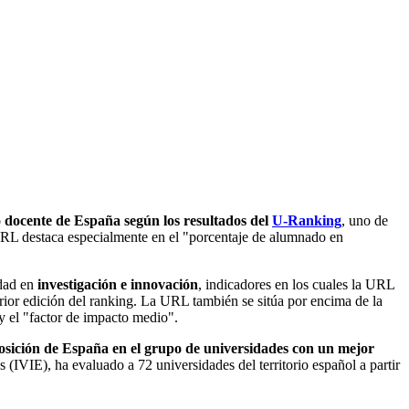
o docente de España según los resultados del
U-Ranking
, uno de
a URL destaca especialmente en el "porcentaje de alumnado en
idad en
investigación e innovación
, indicadores en los cuales la URL
rior edición del ranking. La URL también se sitúa por encima de la
y el "factor de impacto medio".
posición de España en el grupo de universidades con un mejor
(IVIE), ha evaluado a 72 universidades del territorio español a partir