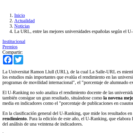
Inicio
Actualidad
Noticias
La URL, entre las mejores universidades españolas según el U
Institucional
Premios
Compartir:
Facebook
Twitter
La Universitat Ramon Llull (URL), de la cual La Salle-URL es miemb
los estudios más importantes que evalúa el rendimiento en las univers
programas de movilidad internacional", el "porcentaje de alumnado ext
El U-Ranking no solo analiza el rendimiento docente de las universida
también consigue un gran resultado, situándose como
la novena mej
media en indicadores como el "porcentaje de publicaciones en coautorí
En la clasificación general del U-Ranking, que mide los resultados en
rendimiento
. Para la edición de este año, el U-Ranking, que elabora
del análisis de una veintena de indicadores.