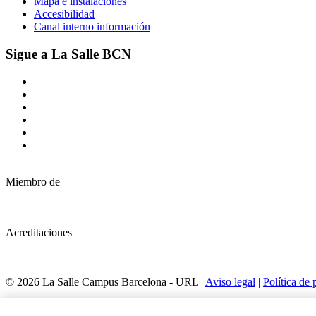
Mapa e instalaciones
Accesibilidad
Canal interno información
Sigue a La Salle BCN
Miembro de
Acreditaciones
© 2026 La Salle Campus Barcelona - URL |
Aviso legal
|
Política de 
Formulario de búsqueda