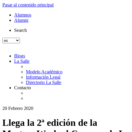
Pasar al contenido principal
Alumnos
Alumni
Search
Blogs
La Salle
Modelo Académico
Información Legal
Directorio La Salle
Contacto
20 Febrero 2020
Llega la 2ª edición de la