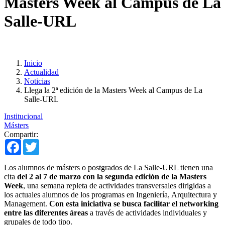
Masters Week al Campus de La
Salle-URL
Inicio
Actualidad
Noticias
Llega la 2ª edición de la Masters Week al Campus de La
Salle-URL
Institucional
Másters
Compartir:
Facebook
Twitter
Los alumnos de másters o postgrados de La Salle-URL tienen una
cita
del 2 al 7 de marzo con la segunda edición de la Masters
Week
, una semana repleta de actividades transversales dirigidas a
los actuales alumnos de los programas en Ingeniería, Arquitectura y
Management.
Con esta iniciativa se busca facilitar el networking
entre las diferentes áreas
a través de actividades individuales y
grupales de todo tipo.