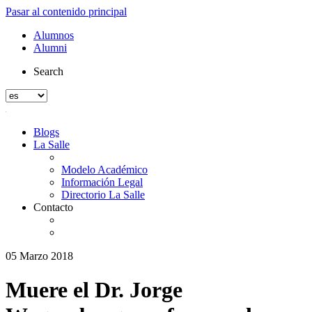
Pasar al contenido principal
Alumnos
Alumni
Search
Blogs
La Salle
Modelo Académico
Información Legal
Directorio La Salle
Contacto
05 Marzo 2018
Muere el Dr. Jorge