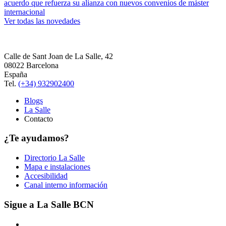
acuerdo que refuerza su alianza con nuevos convenios de máster
internacional
Ver todas las novedades
Calle de Sant Joan de La Salle, 42
08022 Barcelona
España
Tel.
(+34) 932902400
Blogs
La Salle
Contacto
¿Te ayudamos?
Directorio La Salle
Mapa e instalaciones
Accesibilidad
Canal interno información
Sigue a La Salle BCN