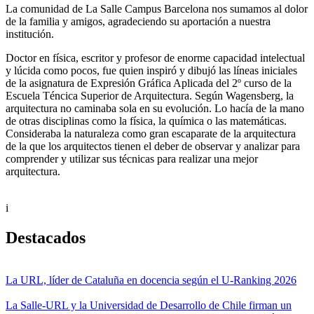
La comunidad de La Salle Campus Barcelona nos sumamos al dolor
de la familia y amigos, agradeciendo su aportación a nuestra
institución.
Doctor en física, escritor y profesor de enorme capacidad intelectual
y lúcida como pocos, fue quien inspiró y dibujó las líneas iniciales
de la asignatura de Expresión Gráfica Aplicada del 2º curso de la
Escuela Téncica Superior de Arquitectura. Según Wagensberg, la
arquitectura no caminaba sola en su evolución. Lo hacía de la mano
de otras disciplinas como la física, la química o las matemáticas.
Consideraba la naturaleza como gran escaparate de la arquitectura
de la que los arquitectos tienen el deber de observar y analizar para
comprender y utilizar sus técnicas para realizar una mejor
arquitectura.
i
Destacados
La URL, líder de Cataluña en docencia según el U-Ranking 2026
La Salle-URL y la Universidad de Desarrollo de Chile firman un