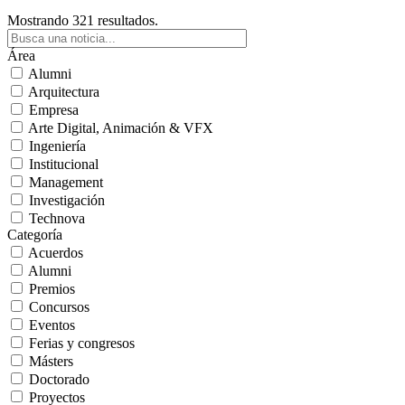
Mostrando 321 resultados.
Área
Alumni
Arquitectura
Empresa
Arte Digital, Animación & VFX
Ingeniería
Institucional
Management
Investigación
Technova
Categoría
Acuerdos
Alumni
Premios
Concursos
Eventos
Ferias y congresos
Másters
Doctorado
Proyectos