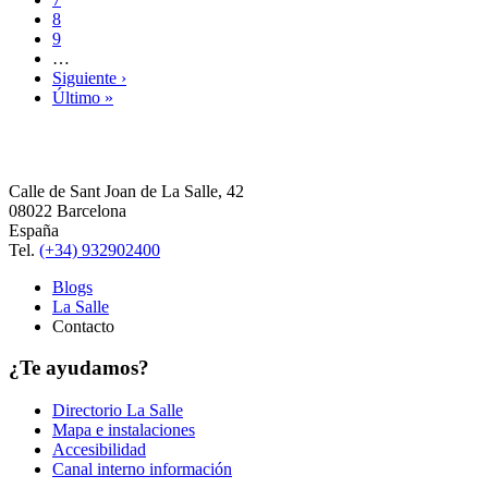
8
9
…
Siguiente ›
Último »
Calle de Sant Joan de La Salle, 42
08022 Barcelona
España
Tel.
(+34) 932902400
Blogs
La Salle
Contacto
¿Te ayudamos?
Directorio La Salle
Mapa e instalaciones
Accesibilidad
Canal interno información