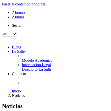
Pasar al contenido principal
Alumnos
Alumni
Search
Blogs
La Salle
Modelo Académico
Información Legal
Directorio La Salle
Contacto
Inicio
Noticias
Noticias