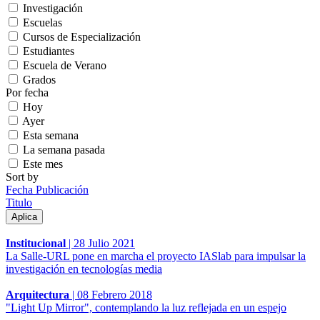
Investigación
Escuelas
Cursos de Especialización
Estudiantes
Escuela de Verano
Grados
Por fecha
Hoy
Ayer
Esta semana
La semana pasada
Este mes
Sort by
Fecha Publicación
Titulo
Institucional
|
28 Julio 2021
La Salle-URL pone en marcha el proyecto IASlab para impulsar la
investigación en tecnologías media
Arquitectura
|
08 Febrero 2018
"Light Up Mirror", contemplando la luz reflejada en un espejo