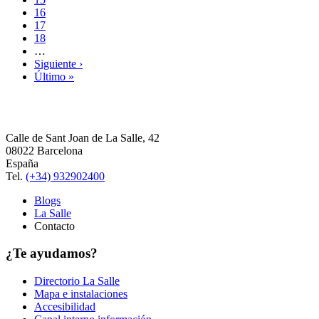
16
17
18
…
Siguiente ›
Último »
Calle de Sant Joan de La Salle, 42
08022 Barcelona
España
Tel.
(+34) 932902400
Blogs
La Salle
Contacto
¿Te ayudamos?
Directorio La Salle
Mapa e instalaciones
Accesibilidad