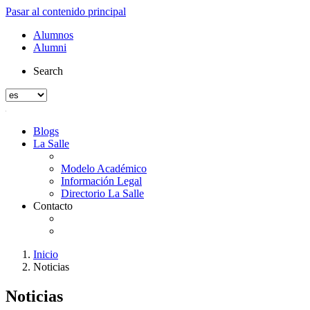
Pasar al contenido principal
Alumnos
Alumni
Search
Blogs
La Salle
Modelo Académico
Información Legal
Directorio La Salle
Contacto
Inicio
Noticias
Noticias