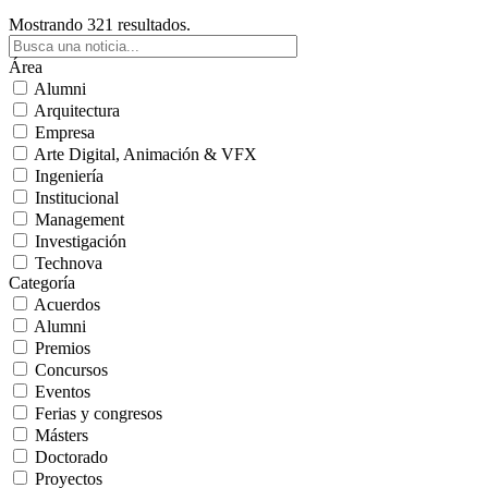
Mostrando 321 resultados.
Área
Alumni
Arquitectura
Empresa
Arte Digital, Animación & VFX
Ingeniería
Institucional
Management
Investigación
Technova
Categoría
Acuerdos
Alumni
Premios
Concursos
Eventos
Ferias y congresos
Másters
Doctorado
Proyectos