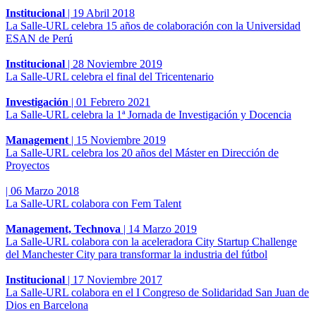
Institucional
|
19 Abril 2018
La Salle-URL celebra 15 años de colaboración con la Universidad
ESAN de Perú
Institucional
|
28 Noviembre 2019
La Salle-URL celebra el final del Tricentenario
Investigación
|
01 Febrero 2021
La Salle-URL celebra la 1ª Jornada de Investigación y Docencia
Management
|
15 Noviembre 2019
La Salle-URL celebra los 20 años del Máster en Dirección de
Proyectos
|
06 Marzo 2018
La Salle-URL colabora con Fem Talent
Management, Technova
|
14 Marzo 2019
La Salle-URL colabora con la aceleradora City Startup Challenge
del Manchester City para transformar la industria del fútbol
Institucional
|
17 Noviembre 2017
La Salle-URL colabora en el I Congreso de Solidaridad San Juan de
Dios en Barcelona