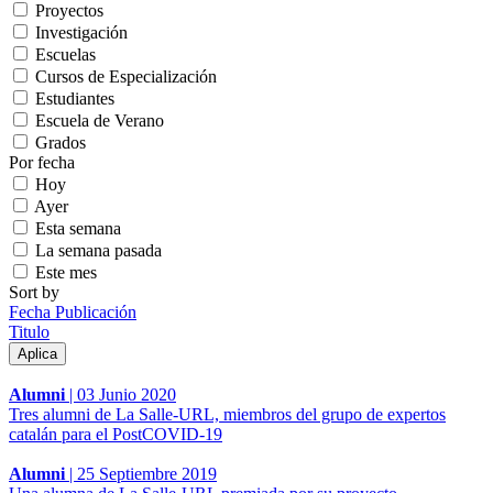
Proyectos
Investigación
Escuelas
Cursos de Especialización
Estudiantes
Escuela de Verano
Grados
Por fecha
Hoy
Ayer
Esta semana
La semana pasada
Este mes
Sort by
Fecha Publicación
Titulo
Alumni
|
03 Junio 2020
Tres alumni de La Salle-URL, miembros del grupo de expertos
catalán para el PostCOVID-19
Alumni
|
25 Septiembre 2019