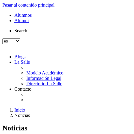
Pasar al contenido principal
Alumnos
Alumni
Search
Blogs
La Salle
Modelo Académico
Información Legal
Directorio La Salle
Contacto
Inicio
Noticias
Noticias