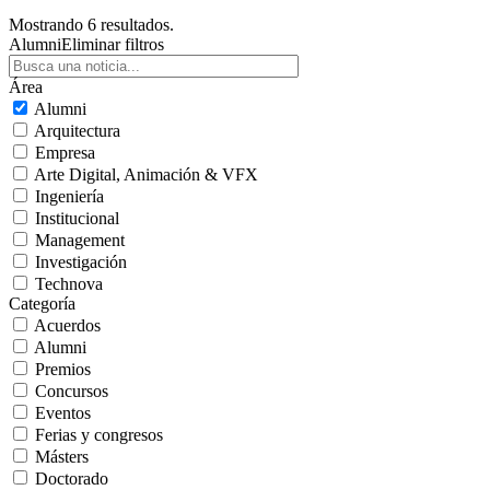
Mostrando 6 resultados.
Alumni
Eliminar filtros
Área
Alumni
Arquitectura
Empresa
Arte Digital, Animación & VFX
Ingeniería
Institucional
Management
Investigación
Technova
Categoría
Acuerdos
Alumni
Premios
Concursos
Eventos
Ferias y congresos
Másters
Doctorado