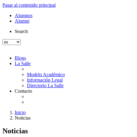
Pasar al contenido principal
Alumnos
Alumni
Search
Blogs
La Salle
Modelo Académico
Información Legal
Directorio La Salle
Contacto
Inicio
Noticias
Noticias