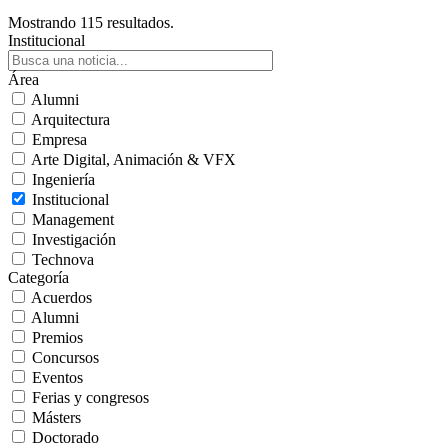
Mostrando 115 resultados.
Institucional
Área
Alumni
Arquitectura
Empresa
Arte Digital, Animación & VFX
Ingeniería
Institucional
Management
Investigación
Technova
Categoría
Acuerdos
Alumni
Premios
Concursos
Eventos
Ferias y congresos
Másters
Doctorado