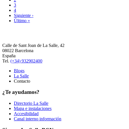
3
4
Siguiente ›
Último »
Calle de Sant Joan de La Salle, 42
08022 Barcelona
España
Tel.
(+34) 932902400
Blogs
La Salle
Contacto
¿Te ayudamos?
Directorio La Salle
Mapa e instalaciones
Accesibilidad
Canal interno información