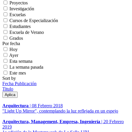
Proyectos
Investigación
Escuelas
Cursos de Especialización
Estudiantes
Escuela de Verano
Grados
Por fecha
Hoy
Ayer
Esta semana
La semana pasada
Este mes
Sort by
Fecha Publicación
Titulo
Arquitectura
|
08 Febrero 2018
"Light Up Mirror", contemplando la luz reflejada en un espejo
Arquitectura, Management, Empresa, Ingeniería
|
20 Febrero
2019