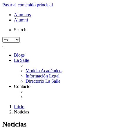
Pasar al contenido principal
Alumnos
Alumni
Search
Blogs
La Salle
Modelo Académico
Información Legal
Directorio La Salle
Contacto
Inicio
Noticias
Noticias