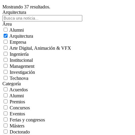
Mostrando 37 resultados.
Arquitectura
Área
Alumni
Arquitectura
Empresa
Arte Digital, Animación & VFX
Ingeniería
Institucional
Management
Investigación
Technova
Categoría
Acuerdos
Alumni
Premios
Concursos
Eventos
Ferias y congresos
Másters
Doctorado