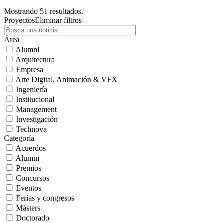
Mostrando 51 resultados.
Proyectos
Eliminar filtros
Área
Alumni
Arquitectura
Empresa
Arte Digital, Animación & VFX
Ingeniería
Institucional
Management
Investigación
Technova
Categoría
Acuerdos
Alumni
Premios
Concursos
Eventos
Ferias y congresos
Másters
Doctorado