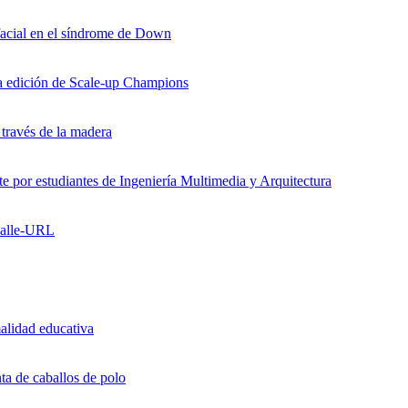
facial en el síndrome de Down
ra edición de Scale-up Champions
 través de la madera
 por estudiantes de Ingeniería Multimedia y Arquitectura
 Salle-URL
lidad educativa
a de caballos de polo