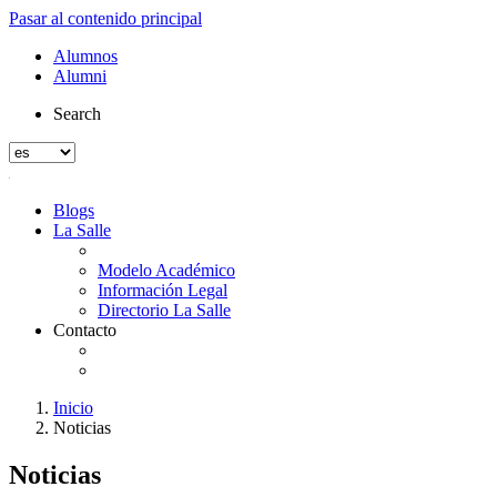
Pasar al contenido principal
Alumnos
Alumni
Search
Blogs
La Salle
Modelo Académico
Información Legal
Directorio La Salle
Contacto
Inicio
Noticias
Noticias