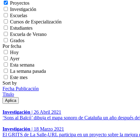
Proyectos
Investigación
Escuelas
Cursos de Especialización
Estudiantes
Escuela de Verano
Grados
Por fecha
Hoy
Ayer
Esta semana
La semana pasada
Este mes
Sort by
Fecha Publicación
Titulo
Investigación
|
26 Abril 2021
‘Sons al Balcó’ dibuja el mapa sonoro de Cataluña un año después de
Investigación
|
18 Marzo 2021
El GRITS de La Salle-URL participa en un proyecto sobre la mejora de