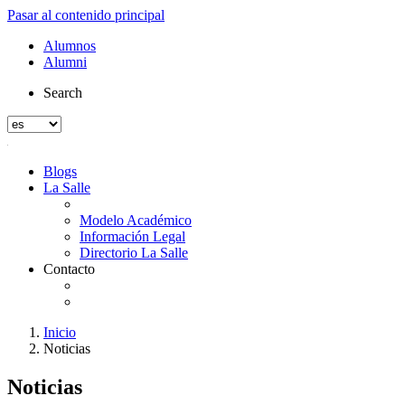
Pasar al contenido principal
Alumnos
Alumni
Search
Blogs
La Salle
Modelo Académico
Información Legal
Directorio La Salle
Contacto
Inicio
Noticias
Noticias