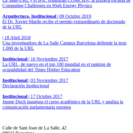
La Salle-URL y el IFIC organizan COMCHA, la primera escuela de
Computing Challenges en High Energy Physics
Arquitectura, Institucional
|
09 Octubre 2019
El Dr. Xavier Martín recibe el premio extraordinario de doctorado
de la URL
|
18 Abril 2018
Una investigadora de La Salle Campus Barcelona defiende la tesis
1.000 de la URL
Institucional
|
16 Noviembre 2017
La URL, de nuevo en el top 100 mundial en el ranking de
ocupabilidad del Times Higher Education
Institucional
|
03 Noviembre 2017
Declaración Institucional
Institucional
|
17 Octubre 2017
Jaume Duch inaugura el curso académico de la URL y analiza la
comunicación parlamentaria europea
Calle de Sant Joan de La Salle, 42