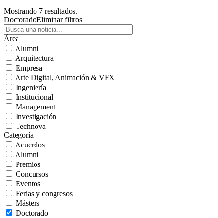
Mostrando 7 resultados.
Doctorado
Eliminar filtros
Área
Alumni
Arquitectura
Empresa
Arte Digital, Animación & VFX
Ingeniería
Institucional
Management
Investigación
Technova
Categoría
Acuerdos
Alumni
Premios
Concursos
Eventos
Ferias y congresos
Másters
Doctorado