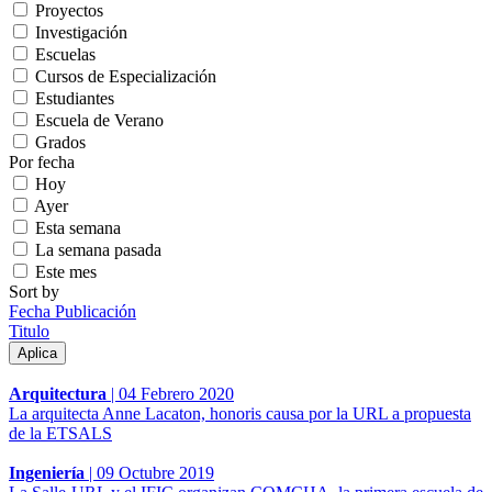
Proyectos
Investigación
Escuelas
Cursos de Especialización
Estudiantes
Escuela de Verano
Grados
Por fecha
Hoy
Ayer
Esta semana
La semana pasada
Este mes
Sort by
Fecha Publicación
Titulo
Arquitectura
|
04 Febrero 2020
La arquitecta Anne Lacaton, honoris causa por la URL a propuesta
de la ETSALS
Ingeniería
|
09 Octubre 2019