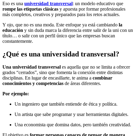
Eso es una
universidad transversal
: un modelo educativo que
rompe las etiquetas clásicas
y apuesta por formar profesionales
más completos, creativos y preparados para los retos actuales.
Y ojo, que no es una moda. Este enfoque ya está cambiando
la
educación
y sin duda marca la diferencia entre salir de la uni con un
título… o salir con un perfil único que las empresas buscan
constantemente.
¿Qué es una universidad transversal?
Una universidad transversal
es aquella que no se limita a ofrecer
grados “cerrados”, sino que fomenta la conexión entre distintas
disciplinas. En lugar de encasillarte, te anima a
combinar
conocimientos y competencias
de áreas diferentes.
Por ejemplo:
Un ingeniero que también entiende de ética y política.
Un artista que sabe programar y usar herramientas digitales.
Una economista que domina datos, pero también creatividad.
El objetivo es
formar personas capaces de pensar de manera