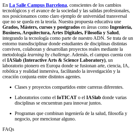
En
La Salle Campus Barcelona
, conscientes de los cambios
tecnológicos y el avance de la sociedad y las salidas profesionales,
nos posicionamos como claro ejemplo de universidad transversal
que no se queda en la teoría. Nuestra propuesta educativa une
Grados, Másters, cursos y postgrados
en áreas como
Ingeniería,
Business, Arquitectura, Artes Digitales, Filosofía y Salud
,
integrando la tecnología como parte de nuestro ADN. Se trata de un
entorno transdisciplinar donde estudiantes de disciplinas distintas
conviven, colaboran y desarrollan proyectos reales mediante la
metodología
learning by challenge
. Además, el campus cuenta con
el
IASlab (Interactive Arts & Science Laboratory)
, un
laboratorio pionero en Europa donde se fusionan arte, ciencia, IA,
robótica y realidad inmersiva, facilitando la investigación y la
creación conjunta entre distintos agentes.
Clases y proyectos compartidos entre carreras diferentes.
Laboratorios como el
IoTICAT
o el
IASlab
donde varias
disciplinas se encuentran para innovar juntos.
Programas que combinan ingeniería de la salud, filosofía y
negocio, por mencionar alguno.
FAQs