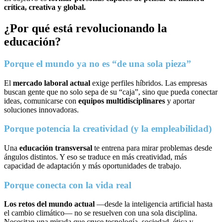
crítica, creativa y global.
¿Por qué está revolucionando la
educación?
Porque el mundo ya no es “de una sola pieza”
El
mercado laboral actual
exige perfiles híbridos. Las empresas
buscan gente que no solo sepa de su “caja”, sino que pueda conectar
ideas, comunicarse con
equipos multidisciplinares
y aportar
soluciones innovadoras.
Porque potencia la creatividad (y la empleabilidad)
Una
educación transversal
te entrena para mirar problemas desde
ángulos distintos. Y eso se traduce en más creatividad, más
capacidad de adaptación y más oportunidades de trabajo.
Porque conecta con la vida real
Los retos del mundo actual
—desde la inteligencia artificial hasta
el cambio climático— no se resuelven con una sola disciplina.
Necesitan una mirada que cruce tecnología, sociedad, ética y