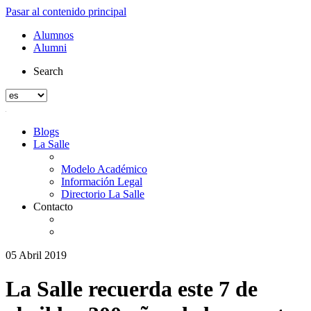
Pasar al contenido principal
Alumnos
Alumni
Search
Blogs
La Salle
Modelo Académico
Información Legal
Directorio La Salle
Contacto
05 Abril 2019
La Salle recuerda este 7 de