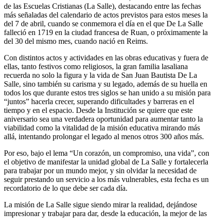
de las Escuelas Cristianas (La Salle), destacando entre las fechas
más señaladas del calendario de actos previstos para estos meses la
del 7 de abril, cuando se conmemora el día en el que De La Salle
falleció en 1719 en la ciudad francesa de Ruan, o próximamente la
del 30 del mismo mes, cuando nació en Reims.
Con distintos actos y actividades en las obras educativas y fuera de
ellas, tanto festivos como religiosos, la gran familia lasaliana
recuerda no solo la figura y la vida de San Juan Bautista De La
Salle, sino también su carisma y su legado, además de su huella en
todos los que durante estos tres siglos se han unido a su misión para
“juntos” hacerla crecer, superando dificultades y barreras en el
tiempo y en el espacio. Desde la Institución se quiere que este
aniversario sea una verdadera oportunidad para aumentar tanto la
viabilidad como la vitalidad de la misión educativa mirando más
allá, intentando prolongar el legado al menos otros 300 años más.
Por eso, bajo el lema “Un corazón, un compromiso, una vida”, con
el objetivo de manifestar la unidad global de La Salle y fortalecerla
para trabajar por un mundo mejor, y sin olvidar la necesidad de
seguir prestando un servicio a los más vulnerables, esta fecha es un
recordatorio de lo que debe ser cada día.
La misión de La Salle sigue siendo mirar la realidad, dejándose
impresionar y trabajar para dar, desde la educación, la mejor de las