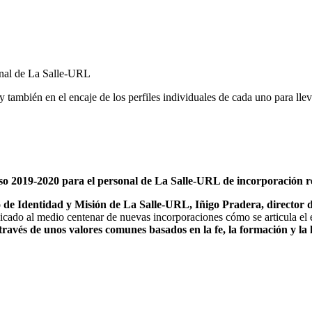
onal de La Salle-URL
 y también en el encaje de los perfiles individuales de cada uno para lle
rso 2019-2020 para el personal de La Salle-URL de incorporación re
de Identidad y Misión de La Salle-URL, Iñigo Pradera, director d
icado al medio centenar de nuevas incorporaciones cómo se articula el en
través de unos valores comunes basados en la fe, la formación y l