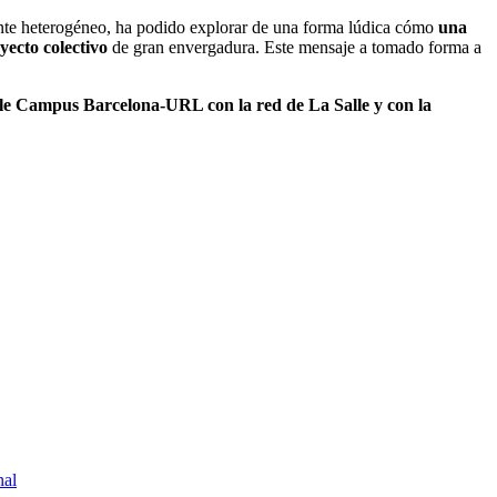
ente heterogéneo, ha podido explorar de una forma lúdica cómo
una
yecto colectivo
de gran envergadura. Este mensaje a tomado forma a
Salle Campus Barcelona-URL con la red de La Salle y con la
nal