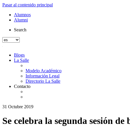
Pasar al contenido principal
Alumnos
Alumni
Search
Blogs
La Salle
Modelo Académico
Información Legal
Directorio La Salle
Contacto
31 Octubre 2019
Se celebra la segunda sesión de