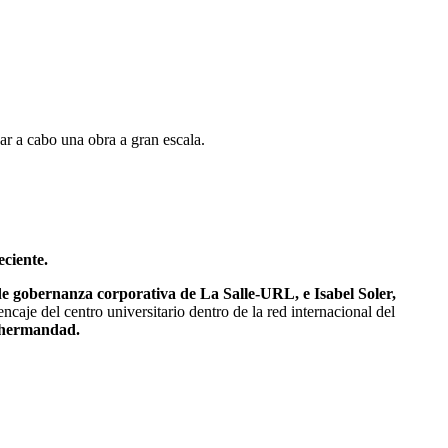
var a cabo una obra a gran escala.
ciente.
e gobernanza corporativa de La Salle-URL, e Isabel Soler,
caje del centro universitario dentro de la red internacional del
a hermandad.