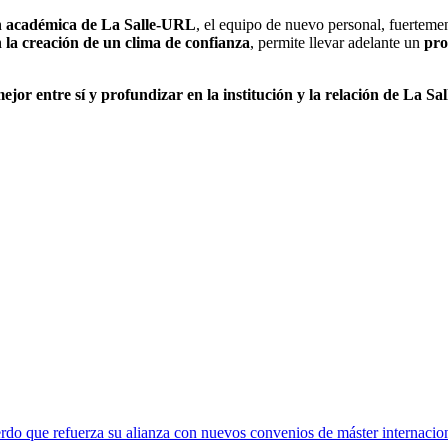
ón académica de La Salle-URL
, el equipo de nuevo personal, fuertem
n la creación de un clima de confianza
, permite llevar adelante un
pro
ejor entre sí y profundizar en la institución y la relación de La 
rdo que refuerza su alianza con nuevos convenios de máster internacio