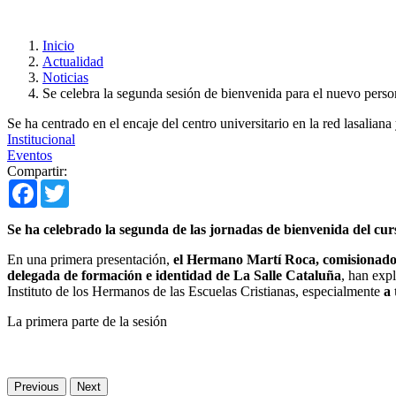
Inicio
Actualidad
Noticias
Se celebra la segunda sesión de bienvenida para el nuevo pers
Se ha centrado en el encaje del centro universitario en la red lasaliana
Institucional
Eventos
Compartir:
Facebook
Twitter
Se ha celebrado la segunda de las jornadas de bienvenida del cu
En una primera presentación,
el Hermano Martí Roca, comisionado 
delegada de formación e identidad de La Salle Cataluña
, han expl
Instituto de los Hermanos de las Escuelas Cristianas, especialmente
a 
La primera parte de la sesión
Previous
Next