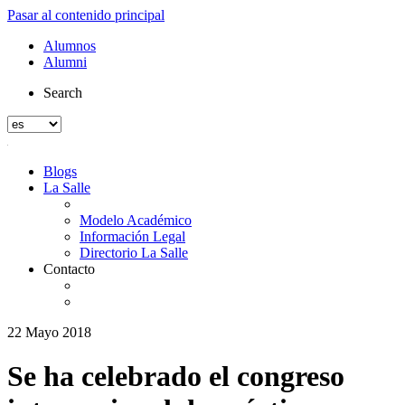
Pasar al contenido principal
Alumnos
Alumni
Search
Blogs
La Salle
Modelo Académico
Información Legal
Directorio La Salle
Contacto
22 Mayo 2018
Se ha celebrado el congreso