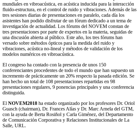
mundiales en vibroacústica, en acústica inducida para la interacción
fluido-estructura, en el control de ruido y vibraciones. Además de las
tres sesiones diarias de presentaciones en paralelo, cada día los
asistentes han podido disfrutar de un fórum dedicado a un tema de
investigación de actualidad. Los fórums del NOVEM constan de
tres presentaciones por parte de expertos en la materia, seguidas de
una discusión abierta al público. Este año, los tres fórums han
versado sobre métodos ópticos para la medida del ruido y
vibraciones, acústica no-lineal y métodos de validación de los
modelos numéricos en vibroacústica.
El congreso ha contado con la presencia de unos 150
conferenciantes procedentes de todo el mundo que han supuesto un
incremento de prácticamente un 20% respecto la pasada edición. Se
han hecho un total de 108 presentaciones repartidas en 98
presentaciones regulares, 9 ponencias principales y una conferencia
distinguida.
El
NOVEM2018
ha estado organizado por los profesores Dr. Oriol
Guasch (chairman), Dr. Frances Alías y Dr. Marc Arnela del GTM,
con la ayuda de Berta Rosiñol y Carla Giménez, del Departamento
de Comunicación Corporativa y Relaciones Institucionales de La
Salle, URL.