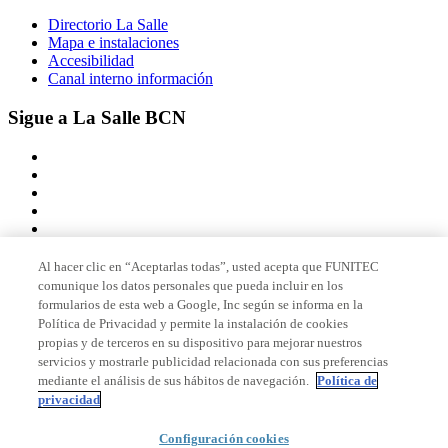
Directorio La Salle
Mapa e instalaciones
Accesibilidad
Canal interno información
Sigue a La Salle BCN
Al hacer clic en “Aceptarlas todas”, usted acepta que FUNITEC
comunique los datos personales que pueda incluir en los
Miembro de
formularios de esta web a Google, Inc según se informa en la
Política de Privacidad y permite la instalación de cookies
propias y de terceros en su dispositivo para mejorar nuestros
servicios y mostrarle publicidad relacionada con sus preferencias
Acreditaciones
mediante el análisis de sus hábitos de navegación.
Política de
privacidad
Configuración cookies
© 2026 La Salle Campus Barcelona - URL |
Aviso legal
|
Política de