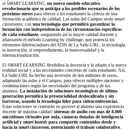
el
SMART LEARNING
,
un nuevo modelo educativo
revolucionario que se anticipa a los posibles escenarios de los
próximos meses
para ofrecer a los estudiantes la certeza de una
formación académica de calidad. Las aulas del Campus serán
smart
classrooms,
con
una tecnología que permitirá garantizar la
formación con independencia de las circunstancias específicas
de cada estudiante
, asegurando así la mayor calidad docente y
afianzando el método Learning by challenge, que potencia los
elementos diferenciadores del ADN de La Salle-URL: la tecnología,
la innovación, el emprendimiento, la transversalidad y la
internacionalización.
El
SMART LEARNING
flexibiliza la docencia y la adapta a la nueva
realidad social y a las necesidades concretas de cada estudiante. Así,
La Salle-URL ha hecho una inversión de dos millones de euros,
adaptando las aulas y el Campus, para ofrecer múltiples opciones y
combinaciones según las necesidades del programa y de los
alumnos.
La instalación de soluciones tecnológicas de última
generación permitirá la presencialidad deslocalizada y sin
barreras, usando la tecnología líder para videoconferencias
.
Estas soluciones se centrarán en proveer al alumno una experiencia
docente de máxima calidad:
sistemas de audio con más de 8.000
micrófonos virtuales por aula, cámaras dotadas de inteligencia
artificial y
smart boards
para compartir contenidos desde y
hacia la
smart classroom
, potenciando el trabajo colaborativo
.