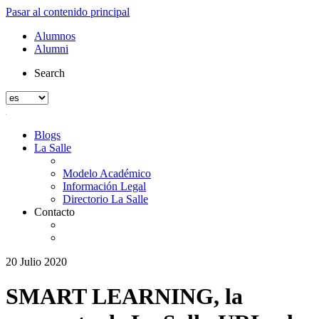
Pasar al contenido principal
Alumnos
Alumni
Search
Blogs
La Salle
Modelo Académico
Información Legal
Directorio La Salle
Contacto
20 Julio 2020
SMART LEARNING, la