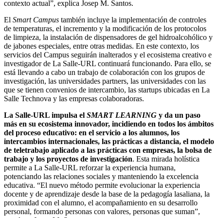
contexto actual”, explica Josep M. Santos.
El
Smart Campus
también incluye la implementación de controles
de temperaturas, el incremento y la modificación de los protocolos
de limpieza, la instalación de dispensadores de gel hidroalcohólico y
de jabones especiales, entre otras medidas. En este contexto, los
servicios del Campus seguirán inalterados y el ecosistema creativo e
investigador de La Salle-URL continuará funcionando. Para ello, se
está llevando a cabo un trabajo de colaboración con los grupos de
investigación, las universidades partners, las universidades con las
que se tienen convenios de intercambio, las startups ubicadas en La
Salle Technova y las empresas colaboradoras.
La Salle-URL impulsa el
SMART LEARNING
y da un paso
más en su ecosistema innovador, incidiendo en todos los ámbitos
del proceso educativo: en el servicio a los alumnos, los
intercambios internacionales, las prácticas a distancia, el modelo
de teletrabajo aplicado a las prácticas con empresas, la bolsa de
trabajo y los proyectos de investigación
. Esta mirada holística
permite a La Salle-URL reforzar la experiencia humana,
potenciando las relaciones sociales y manteniendo la excelencia
educativa. “El nuevo método permite evolucionar la experiencia
docente y de aprendizaje desde la base de la pedagogía lasaliana, la
proximidad con el alumno, el acompañamiento en su desarrollo
personal, formando personas con valores, personas que suman”,