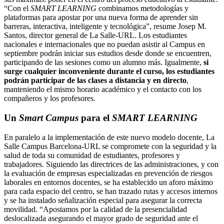
“Con el
SMART LEARNING
combinamos metodologías y
plataformas para apostar por una nueva forma de aprender sin
barreras, interactiva, inteligente y tecnológica”, resume Josep M.
Santos, director general de La Salle-URL. Los estudiantes
nacionales e internacionales que no puedan asistir al Campus en
septiembre podrán iniciar sus estudios desde donde se encuentren,
participando de las sesiones como un alumno más. Igualmente,
si
surge cualquier inconveniente durante el curso, los estudiantes
podrán participar de las clases a distancia y en directo
,
manteniendo el mismo horario académico y el contacto con los
compañeros y los profesores.
Un
Smart Campus
para el
SMART LEARNING
En paralelo a la implementación de este nuevo modelo docente, La
Salle Campus Barcelona-URL se compromete con la seguridad y la
salud de toda su comunidad de estudiantes, profesores y
trabajadores. Siguiendo las directrices de las administraciones, y con
la evaluación de empresas especializadas en prevención de riesgos
laborales en entornos docentes, se ha establecido un aforo máximo
para cada espacio del centro, se han trazado rutas y accesos internos
y se ha instalado señalización especial para asegurar la correcta
movilidad. “Apostamos por la calidad de la presencialidad
deslocalizada asegurando el mayor grado de seguridad ante el