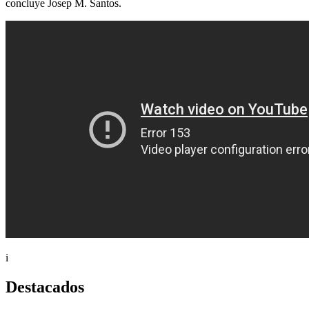
concluye Josep M. Santos.
i
Destacados