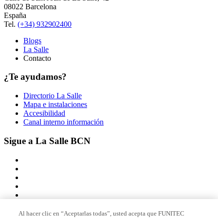
08022 Barcelona
España
Tel.
(+34) 932902400
Blogs
La Salle
Contacto
¿Te ayudamos?
Directorio La Salle
Mapa e instalaciones
Accesibilidad
Canal interno información
Sigue a La Salle BCN
Al hacer clic en “Aceptarlas todas”, usted acepta que FUNITEC