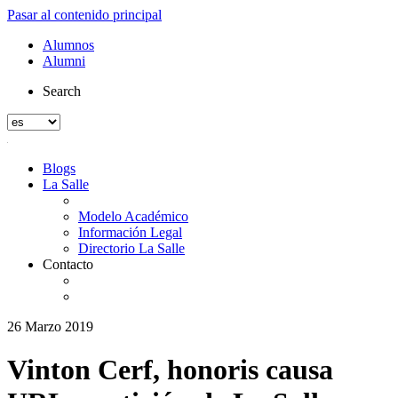
Pasar al contenido principal
Alumnos
Alumni
Search
Blogs
La Salle
Modelo Académico
Información Legal
Directorio La Salle
Contacto
26 Marzo 2019
Vinton Cerf, honoris causa