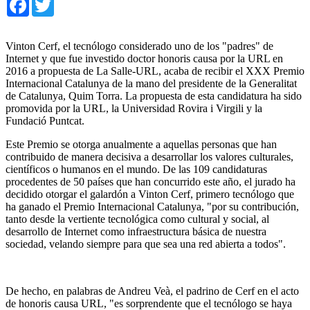
Vinton Cerf, el tecnólogo considerado uno de los "padres" de
Internet y que fue investido doctor honoris causa por la URL en
2016 a propuesta de La Salle-URL, acaba de recibir el XXX Premio
Internacional Catalunya de la mano del presidente de la Generalitat
de Catalunya, Quim Torra. La propuesta de esta candidatura ha sido
promovida por la URL, la Universidad Rovira i Virgili y la
Fundació Puntcat.
Este Premio se otorga anualmente a aquellas personas que han
contribuido de manera decisiva a desarrollar los valores culturales,
científicos o humanos en el mundo. De las 109 candidaturas
procedentes de 50 países que han concurrido este año, el jurado ha
decidido otorgar el galardón a Vinton Cerf, primero tecnólogo que
ha ganado el Premio Internacional Catalunya, "por su contribución,
tanto desde la vertiente tecnológica como cultural y social, al
desarrollo de Internet como infraestructura básica de nuestra
sociedad, velando siempre para que sea una red abierta a todos".
De hecho, en palabras de Andreu Veà, el padrino de Cerf en el acto
de honoris causa URL, "es sorprendente que el tecnólogo se haya