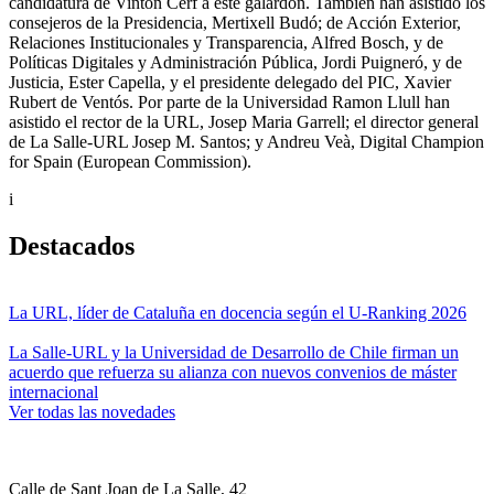
candidatura de Vinton Cerf a este galardón. También han asistido los
consejeros de la Presidencia, Mertixell Budó; de Acción Exterior,
Relaciones Institucionales y Transparencia, Alfred Bosch, y de
Políticas Digitales y Administración Pública, Jordi Puigneró, y de
Justicia, Ester Capella, y el presidente delegado del PIC, Xavier
Rubert de Ventós. Por parte de la Universidad Ramon Llull han
asistido el rector de la URL, Josep Maria Garrell; el director general
de La Salle-URL Josep M. Santos; y Andreu Veà, Digital Champion
for Spain (European Commission).
i
Destacados
La URL, líder de Cataluña en docencia según el U-Ranking 2026
La Salle-URL y la Universidad de Desarrollo de Chile firman un
acuerdo que refuerza su alianza con nuevos convenios de máster
internacional
Ver todas las novedades
Calle de Sant Joan de La Salle, 42