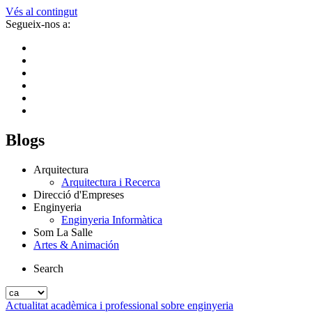
Vés al contingut
Segueix-nos a:
Blogs
Arquitectura
Arquitectura i Recerca
Direcció d'Empreses
Enginyeria
Enginyeria Informàtica
Som La Salle
Artes & Animación
Search
Actualitat acadèmica i professional sobre enginyeria