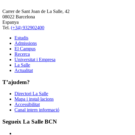
Carrer de Sant Joan de La Salle, 42
08022 Barcelona
Espanya
Tel.
(+34) 932902400
Estudis
Admissions
El Campus
Recerca
Universitat i Empresa
La Salle
Actualitat
T’ajudem?
Directori La Salle
Mapa i instal·lacions
Accessibilitat
Canal intern informació
Segueix La Salle BCN