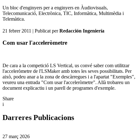
Un bloc d'enginyers per a enginyers en Àudiovisuals,
Telecomunicació, Electrònica, TIC, Informàtica, Multimèdia i
Telemàtica.
21 febrer 2011
| Publicat per
Redacción Ingeniería
Com usar l'acceleròmetre
De cara a la competició LS Vertical, us convé saber com utilitzar
l'acceleròmetre de l'LSMaker amb totes les seves possibilitats. Per
això, podeu anar a la zona de descàrregues i a l'apartat "Exemples",
veureu una entrada "Com usar l'acceleròmetre". Allà trobareu un
document explicactiu i un parell de programes d'exemple.
Share
i
Darreres Publicacions
27 març 2026