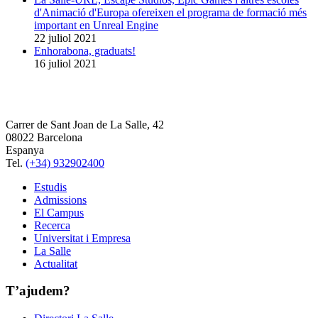
d'Animació d'Europa ofereixen el programa de formació més
important en Unreal Engine
22 juliol 2021
Enhorabona, graduats!
16 juliol 2021
Carrer de Sant Joan de La Salle, 42
08022 Barcelona
Espanya
Tel.
(+34) 932902400
Estudis
Admissions
El Campus
Recerca
Universitat i Empresa
La Salle
Actualitat
T’ajudem?