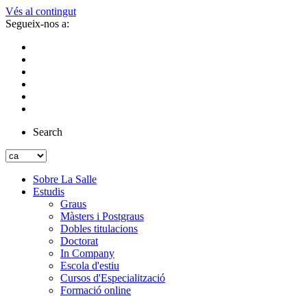
Vés al contingut
Segueix-nos a:
Search
Sobre La Salle
Estudis
Graus
Màsters i Postgraus
Dobles titulacions
Doctorat
In Company
Escola d'estiu
Cursos d'Especialització
Formació online