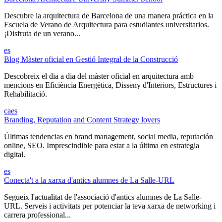
Descubre la arquitectura de Barcelona de una manera práctica en la
Escuela de Verano de Arquitectura para estudiantes universitarios.
¡Disfruta de un verano...
es
Blog Màster oficial en Gestió Integral de la Construcció
Descobreix el dia a dia del màster oficial en arquitectura amb
mencions en Eficiència Energètica, Disseny d'Interiors, Estructures i
Rehabilitació.
ca
es
Branding, Reputation and Content Strategy lovers
Últimas tendencias en brand management, social media, reputación
online, SEO. Imprescindible para estar a la última en estrategia
digital.
es
Conecta't a la xarxa d'antics alumnes de La Salle-URL
Segueix l'actualitat de l'associació d'antics alumnes de La Salle-
URL. Serveis i activitats per potenciar la teva xarxa de networking i
carrera professional...