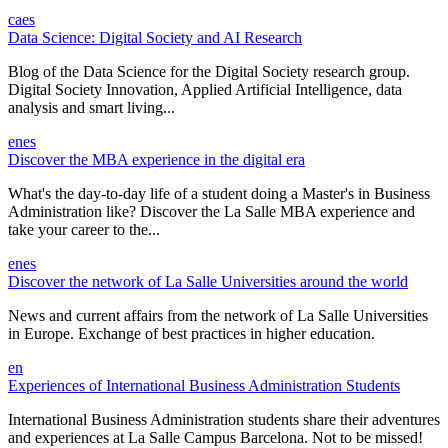
ca
es
Data Science: Digital Society and AI Research
Blog of the Data Science for the Digital Society research group.
Digital Society Innovation, Applied Artificial Intelligence, data
analysis and smart living...
en
es
Discover the MBA experience in the digital era
What's the day-to-day life of a student doing a Master's in Business
Administration like? Discover the La Salle MBA experience and
take your career to the...
en
es
Discover the network of La Salle Universities around the world
News and current affairs from the network of La Salle Universities
in Europe. Exchange of best practices in higher education.
en
Experiences of International Business Administration Students
International Business Administration students share their adventures
and experiences at La Salle Campus Barcelona. Not to be missed!