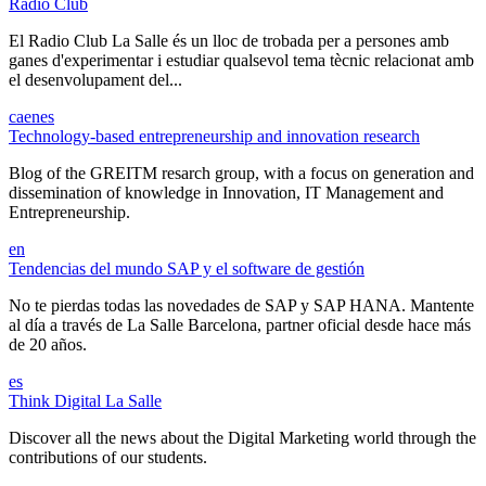
Radio Club
El Radio Club La Salle és un lloc de trobada per a persones amb
ganes d'experimentar i estudiar qualsevol tema tècnic relacionat amb
el desenvolupament del...
ca
en
es
Technology-based entrepreneurship and innovation research
Blog of the GREITM resarch group, with a focus on generation and
dissemination of knowledge in Innovation, IT Management and
Entrepreneurship.
en
Tendencias del mundo SAP y el software de gestión
No te pierdas todas las novedades de SAP y SAP HANA. Mantente
al día a través de La Salle Barcelona, partner oficial desde hace más
de 20 años.
es
Think Digital La Salle
Discover all the news about the Digital Marketing world through the
contributions of our students.