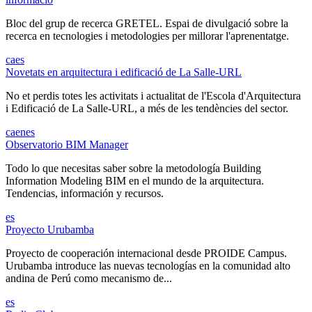
Bloc del grup de recerca GRETEL. Espai de divulgació sobre la
recerca en tecnologies i metodologies per millorar l'aprenentatge.
ca
es
Novetats en arquitectura i edificació de La Salle-URL
No et perdis totes les activitats i actualitat de l'Escola d'Arquitectura
i Edificació de La Salle-URL, a més de les tendències del sector.
ca
en
es
Observatorio BIM Manager
Todo lo que necesitas saber sobre la metodología Building
Information Modeling BIM en el mundo de la arquitectura.
Tendencias, información y recursos.
es
Proyecto Urubamba
Proyecto de cooperación internacional desde PROIDE Campus.
Urubamba introduce las nuevas tecnologías en la comunidad alto
andina de Perú como mecanismo de...
es