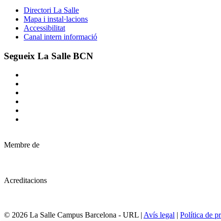
Directori La Salle
Mapa i instal·lacions
Accessibilitat
Canal intern informació
Segueix La Salle BCN
Membre de
Acreditacions
© 2026 La Salle Campus Barcelona - URL |
Avís legal
|
Política de pr