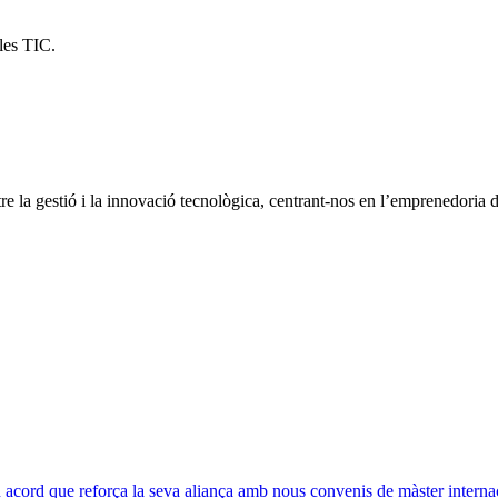
 les TIC.
e la gestió i la innovació tecnològica, centrant-nos en l’emprenedoria d
acord que reforça la seva aliança amb nous convenis de màster interna