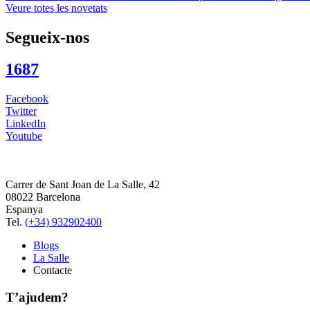
Veure totes les novetats
Segueix-nos
1687
Facebook
Twitter
LinkedIn
Youtube
Carrer de Sant Joan de La Salle, 42
08022 Barcelona
Espanya
Tel.
(+34) 932902400
Blogs
La Salle
Contacte
T’ajudem?