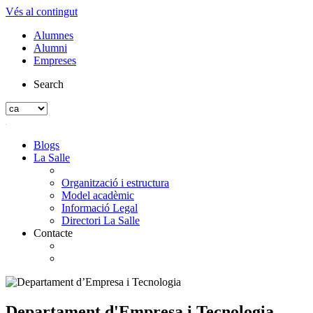
Vés al contingut
Alumnes
Alumni
Empreses
Search
Blogs
La Salle
Organització i estructura
Model acadèmic
Informació Legal
Directori La Salle
Contacte
Departament d'Empresa i Tecnologia