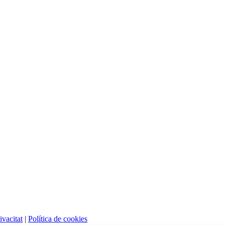
ivacitat
|
Política de cookies