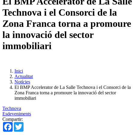
El BMP Accelerator de La Salle
Technova i el Consorci de la
Zona Franca torna a promoure
la innovació del sector
immobiliari
Inici
Actualitat
Notícies
El BMP Accelerator de La Salle Technova i el Consorci de la
Zona Franca torna a promoure la innovació del sector
immobiliari
Technova
Esdeveniments
Compartir:
Facebook
Twitter