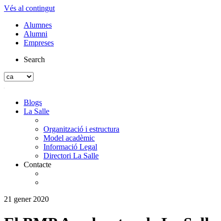
Vés al contingut
Alumnes
Alumni
Empreses
Search
Blogs
La Salle
Organització i estructura
Model acadèmic
Informació Legal
Directori La Salle
Contacte
21 gener 2020