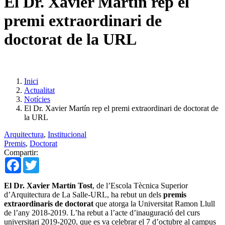
El Dr. Xavier Martín rep el
premi extraordinari de
doctorat de la URL
Inici
Actualitat
Notícies
El Dr. Xavier Martín rep el premi extraordinari de doctorat de
la URL
Arquitectura
,
Institucional
Premis
,
Doctorat
Compartir:
Facebook
Twitter
El Dr. Xavier Martín Tost
, de l’Escola Tècnica Superior
d’Arquitectura de La Salle-URL, ha rebut un dels
premis
extraordinaris de doctorat
que atorga la Universitat Ramon Llull
de l’any 2018-2019. L’ha rebut a l’acte d’inauguració del curs
universitari 2019-2020, que es va celebrar el 7 d’octubre al campus