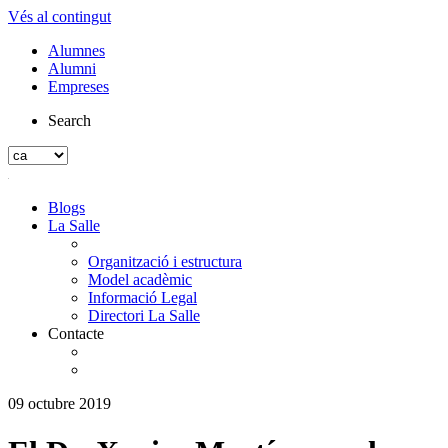
Vés al contingut
Alumnes
Alumni
Empreses
Search
Blogs
La Salle
Organització i estructura
Model acadèmic
Informació Legal
Directori La Salle
Contacte
09 octubre 2019