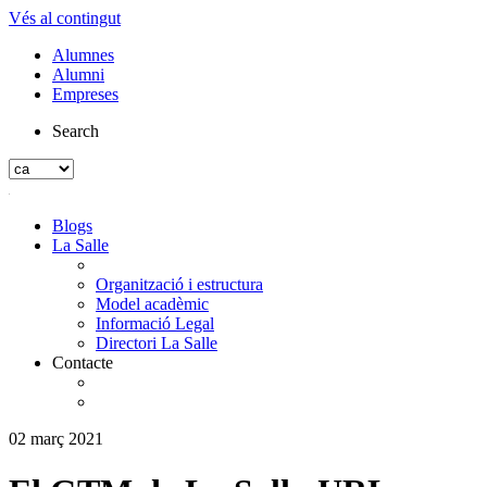
Vés al contingut
Alumnes
Alumni
Empreses
Search
Blogs
La Salle
Organització i estructura
Model acadèmic
Informació Legal
Directori La Salle
Contacte
02 març 2021