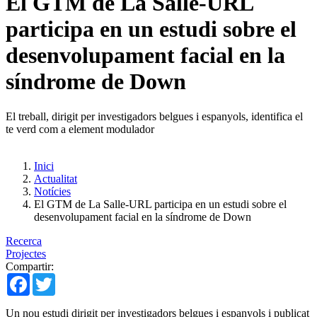
El GTM de La Salle-URL
participa en un estudi sobre el
desenvolupament facial en la
síndrome de Down
El treball, dirigit per investigadors belgues i espanyols, identifica el
te verd com a element modulador
Inici
Actualitat
Notícies
El GTM de La Salle-URL participa en un estudi sobre el
desenvolupament facial en la síndrome de Down
Recerca
Projectes
Compartir:
Facebook
Twitter
Un nou estudi dirigit per investigadors belgues i espanyols i publicat