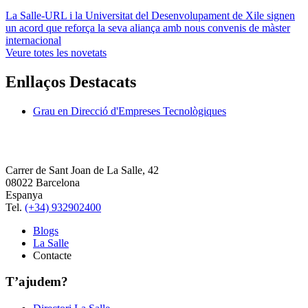
La Salle-URL i la Universitat del Desenvolupament de Xile signen
un acord que reforça la seva aliança amb nous convenis de màster
internacional
Veure totes les novetats
Enllaços Destacats
Grau en Direcció d'Empreses Tecnològiques
Carrer de Sant Joan de La Salle, 42
08022 Barcelona
Espanya
Tel.
(+34) 932902400
Blogs
La Salle
Contacte
T’ajudem?