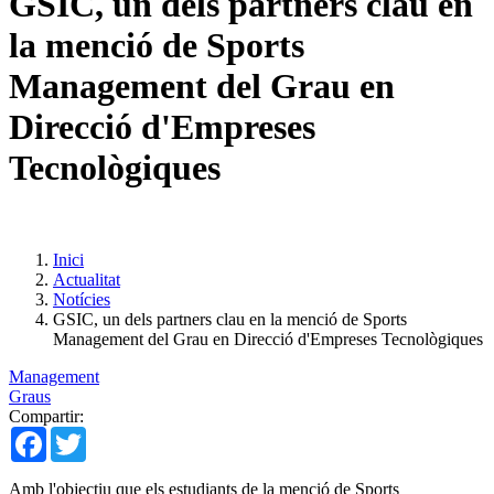
GSIC, un dels partners clau en
la menció de Sports
Management del Grau en
Direcció d'Empreses
Tecnològiques
Inici
Actualitat
Notícies
GSIC, un dels partners clau en la menció de Sports
Management del Grau en Direcció d'Empreses Tecnològiques
Management
Graus
Compartir:
Facebook
Twitter
Amb l'objectiu que els estudiants de la menció de Sports