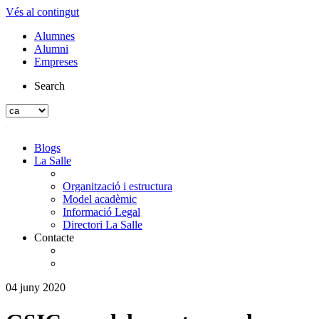
Vés al contingut
Alumnes
Alumni
Empreses
Search
Blogs
La Salle
Organització i estructura
Model acadèmic
Informació Legal
Directori La Salle
Contacte
04 juny 2020