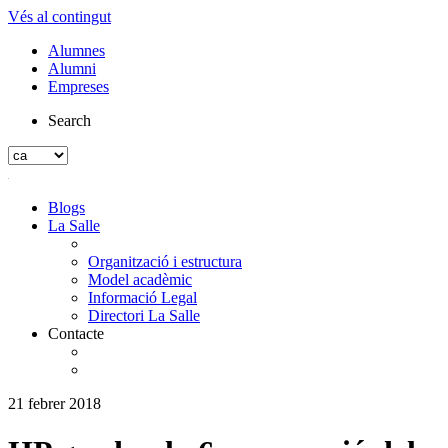
Vés al contingut
Alumnes
Alumni
Empreses
Search
Blogs
La Salle
Organització i estructura
Model acadèmic
Informació Legal
Directori La Salle
Contacte
21 febrer 2018