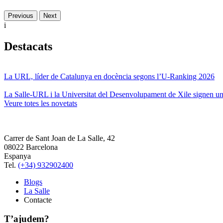
Previous
Next
i
Destacats
La URL, líder de Catalunya en docència segons l’U-Ranking 2026
La Salle-URL i la Universitat del Desenvolupament de Xile signen un 
Veure totes les novetats
Carrer de Sant Joan de La Salle, 42
08022 Barcelona
Espanya
Tel.
(+34) 932902400
Blogs
La Salle
Contacte
T’ajudem?