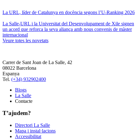
La URL, líder de Catalunya en docència segons l’U-Ranking 2026
La Salle-URL i la Universitat del Desenvolupament de Xile signen
un acord que reforça la seva aliança amb nous convenis de màster
internacional
Veure totes les novetats
Carrer de Sant Joan de La Salle, 42
08022 Barcelona
Espanya
Tel.
(+34) 932902400
Blogs
La Salle
Contacte
T’ajudem?
Directori La Salle
Mapa i instal·lacions
Accessibilitat