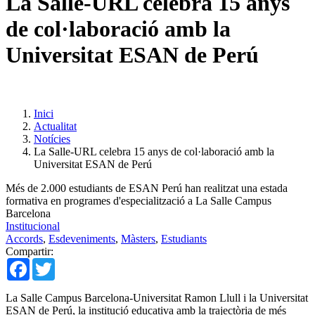
La Salle-URL celebra 15 anys
de col·laboració amb la
Universitat ESAN de Perú
Inici
Actualitat
Notícies
La Salle-URL celebra 15 anys de col·laboració amb la
Universitat ESAN de Perú
Més de 2.000 estudiants de ESAN Perú han realitzat una estada
formativa en programes d'especialització a La Salle Campus
Barcelona
Institucional
Accords
,
Esdeveniments
,
Màsters
,
Estudiants
Compartir:
Facebook
Twitter
La Salle Campus Barcelona-Universitat Ramon Llull i la Universitat
ESAN de Perú, la institució educativa amb la trajectòria de més