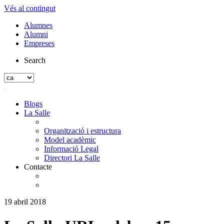
Vés al contingut
Alumnes
Alumni
Empreses
Search
Blogs
La Salle
Organització i estructura
Model acadèmic
Informació Legal
Directori La Salle
Contacte
19 abril 2018