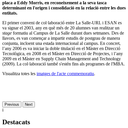
placa a Eddy Morris, en reconeixement a la seva tasca
determinant en l'origen i consolidació en la relació entre les dues
entitats.
El primer conveni de col·laboració entre La Salle-URL i ESAN es
va signar el 2003, any en què més de 20 alumnes van realitzar un
stage
formatiu al Campus de La Salle durant dues setmanes. Des de
llavors, es van començar a impartir estudis de postgrau de manera
conjunta, incloent una estada internacional al campus. En concret,
l’any 2006 es va iniciar la doble titulació en el Màster en Direcció
Tecnològica, en 2008 en el Màster en Direcció de Projectes, i l’any
2009 en el Màster en Supply Chain Management and Technology
(2009). La col·laboració també s'estén fins als programes de l'MBA.
Visualitza totes les
imatges de l'acte commemoratiu
.
Previous
Next
i
Destacats