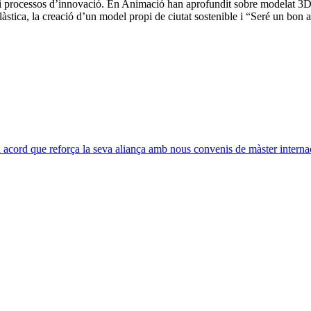
 i processos d’innovació. En Animació han aprofundit sobre modelat 3D, 
plàstica, la creació d’un model propi de ciutat sostenible i “Seré un bon a
acord que reforça la seva aliança amb nous convenis de màster interna