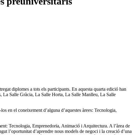
s preuniversitaris
egat diplomes a tots els participants. En aquesta quarta edició han
, La Salle Gràcia, La Salle Horta, La Salle Manlleu, La Salle
r-los en el coneixement d’alguna d’aquestes àrees: Tecnologia,
iament: Tecnologia, Emprenedoria, Animació i Arquitectura. A l’àrea de
gut l’oportunitat d’aprendre nous models de negoci i la creació d’una