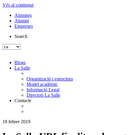
Vés al contingut
Alumnes
Alumni
Empreses
Search
Blogs
La Salle
Organització i estructura
Model acadèmic
Informació Legal
Directori La Salle
Contacte
18 febrer 2019