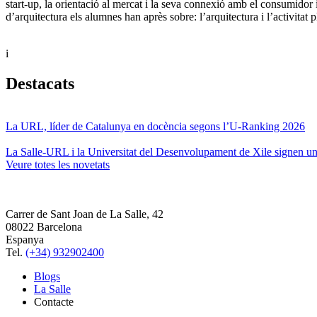
start-up, la orientació al mercat i la seva connexió amb el consumidor
d’arquitectura els alumnes han après sobre: l’arquitectura i l’activitat 
i
Destacats
La URL, líder de Catalunya en docència segons l’U-Ranking 2026
La Salle-URL i la Universitat del Desenvolupament de Xile signen un 
Veure totes les novetats
Carrer de Sant Joan de La Salle, 42
08022 Barcelona
Espanya
Tel.
(+34) 932902400
Blogs
La Salle
Contacte