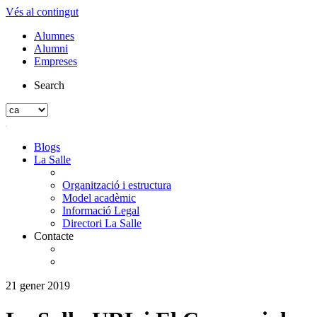
Vés al contingut
Alumnes
Alumni
Empreses
Search
Blogs
La Salle
Organització i estructura
Model acadèmic
Informació Legal
Directori La Salle
Contacte
21 gener 2019