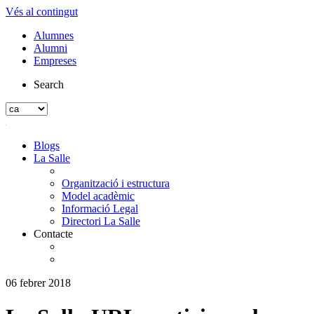
Vés al contingut
Alumnes
Alumni
Empreses
Search
Blogs
La Salle
Organització i estructura
Model acadèmic
Informació Legal
Directori La Salle
Contacte
06 febrer 2018