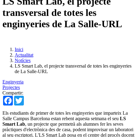
LS Smart Lab, el projecte
transversal de totes les
enginyeries de La Salle-URL
Inici
Actualitat
Notícies
LS Smart Lab, el projecte transversal de totes les enginyeries
de La Salle-URL
Enginyeria
Projectes
Compartir:
Facebook
Twitter
Els estudiants de primer de totes les enginyeries que imparteix La
Salle Campus Barcelona estan rebent aquesta setmana el seu
LS
Smart Lab
, un projecte que permetrà als alumnes fer les seves
pràctiques d'electrònica des de casa, podent improvisar un laboratori
al seu escriptori. L'LS Smart Lab posa en el centre del procés docent