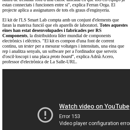
estan connectats i funcionen entre si", explica Ferran Orga. El
projecte aplica a assignatures de tots els graus d'enginyeria.
El kit de l'LS Smart Lab compta amb un conjunt d'elements que
faran la mateixa funció que els aparells de laboratori.
Totes aquestes
eines han estat desenvolupades i fabricades per RS
Components
, la distribuïdora líder mundial de components
electrònics i elèctrics. "El kit es compon d'una font de corrent
continu, un
tester
per a mesurar voltatges i intensitats, una eina que
rep i analitza senyals, un software per a l'ordinador que serveix
d'oscil·loscopi i una placa
proto board
", explica Adrià Acero,
professor d'electrònica de La Salle-URL.