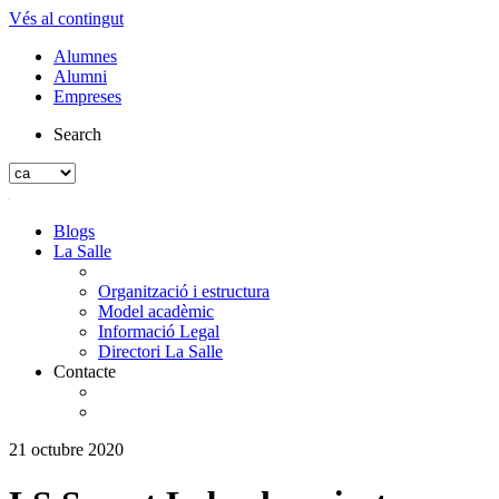
Vés al contingut
Alumnes
Alumni
Empreses
Search
Blogs
La Salle
Organització i estructura
Model acadèmic
Informació Legal
Directori La Salle
Contacte
21 octubre 2020