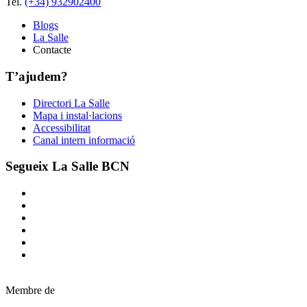
Tel.
(+34) 932902400
Blogs
La Salle
Contacte
T’ajudem?
Directori La Salle
Mapa i instal·lacions
Accessibilitat
Canal intern informació
Segueix La Salle BCN
Membre de