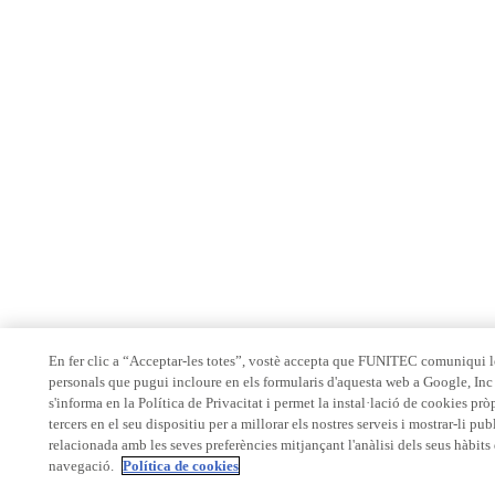
En fer clic a “Acceptar-les totes”, vostè accepta que FUNITEC comuniqui 
personals que pugui incloure en els formularis d'aquesta web a Google, In
s'informa en la Política de Privacitat i permet la instal·lació de cookies prò
tercers en el seu dispositiu per a millorar els nostres serveis i mostrar-li pub
relacionada amb les seves preferències mitjançant l'anàlisi dels seus hàbits
navegació.
Política de cookies