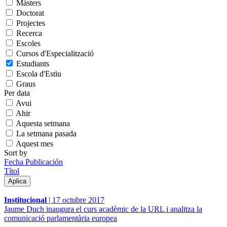
Màsters
Doctorat
Projectes
Recerca
Escoles
Cursos d'Especialització
Estudiants
Escola d'Estiu
Graus
Per data
Avui
Ahir
Aquesta setmana
La setmana pasada
Aquest mes
Sort by
Fecha Publicación
Títol
Institucional
|
17 octubre 2017
Jaume Duch inaugura el curs acadèmic de la URL i analitza la
comunicació parlamentària europea