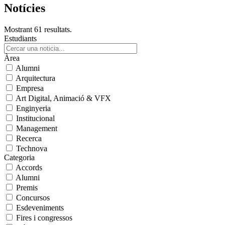
Notícies
Mostrant 61 resultats.
Estudiants
Àrea
Alumni
Arquitectura
Empresa
Art Digital, Animació & VFX
Enginyeria
Institucional
Management
Recerca
Technova
Categoria
Accords
Alumni
Premis
Concursos
Esdeveniments
Fires i congressos