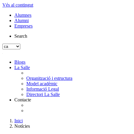
Vés al contingut
Alumnes
Alumni
Empreses
Search
Blogs
La Salle
Organització i estructura
Model acadèmic
Informació Legal
Directori La Salle
Contacte
Inici
Notícies