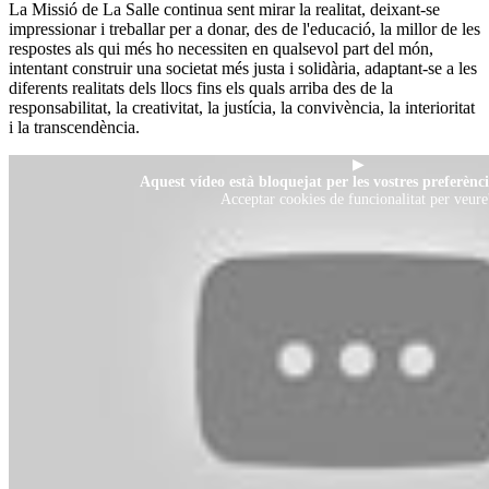
La Missió de La Salle continua sent mirar la realitat, deixant-se
impressionar i treballar per a donar, des de l'educació, la millor de les
respostes als qui més ho necessiten en qualsevol part del món,
intentant construir una societat més justa i solidària, adaptant-se a les
diferents realitats dels llocs fins els quals arriba des de la
responsabilitat, la creativitat, la justícia, la convivència, la interioritat
i la transcendència.
▶
Aquest vídeo està bloquejat per les vostres preferènci
Acceptar cookies de funcionalitat per veure