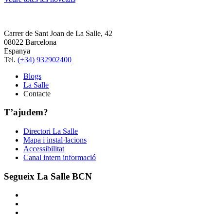
Carrer de Sant Joan de La Salle, 42
08022 Barcelona
Espanya
Tel.
(+34) 932902400
Blogs
La Salle
Contacte
T’ajudem?
Directori La Salle
Mapa i instal·lacions
Accessibilitat
Canal intern informació
Segueix La Salle BCN