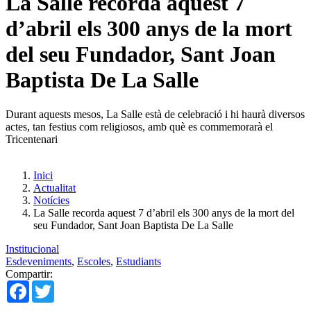
La Salle recorda aquest 7
d’abril els 300 anys de la mort
del seu Fundador, Sant Joan
Baptista De La Salle
Durant aquests mesos, La Salle està de celebració i hi haurà diversos
actes, tan festius com religiosos, amb què es commemorarà el
Tricentenari
Inici
Actualitat
Notícies
La Salle recorda aquest 7 d’abril els 300 anys de la mort del
seu Fundador, Sant Joan Baptista De La Salle
Institucional
Esdeveniments
,
Escoles
,
Estudiants
Compartir:
Facebook
Twitter