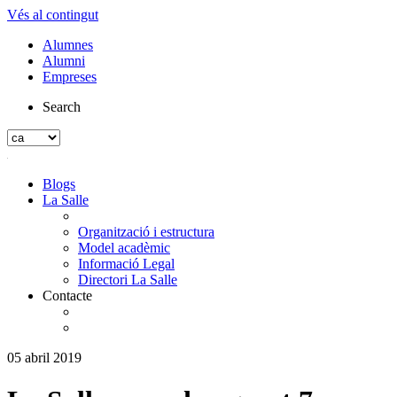
Vés al contingut
Alumnes
Alumni
Empreses
Search
Blogs
La Salle
Organització i estructura
Model acadèmic
Informació Legal
Directori La Salle
Contacte
05 abril 2019