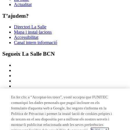
Actualitat
T’ajudem?
Directori La Salle
Mapa i instal·lacions
Accessibilitat
Canal intern informació
Segueix La Salle BCN
En fer clic a “Acceptar-les totes”, vostè accepta que FUNITEC
comuniqui les dades personals que pugui incloure en els
Membre de
formularis d'aquesta web a Google, Inc segons s'informa en la
Política de Privacitat i permet la instal·lació de cookies pròpies i
de tercers en el seu dispositiu per a millorar els nostres serveis i
mostrar-li publicitat relacionada amb les seves preferències
Acreditacions