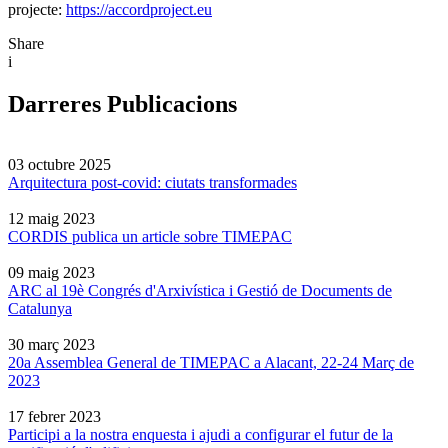
projecte:
https://accordproject.eu
Share
i
Darreres Publicacions
03 octubre 2025
Arquitectura post-covid: ciutats transformades
12 maig 2023
CORDIS publica un article sobre TIMEPAC
09 maig 2023
ARC al 19è Congrés d'Arxivística i Gestió de Documents de
Catalunya
30 març 2023
20a Assemblea General de TIMEPAC a Alacant, 22-24 Març de
2023
17 febrer 2023
Participi a la nostra enquesta i ajudi a configurar el futur de la