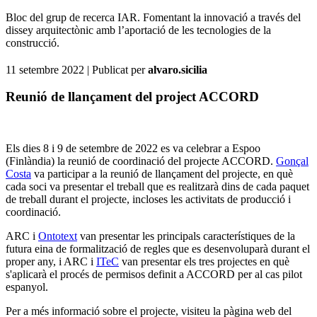
Bloc del grup de recerca IAR. Fomentant la innovació a través del
dissey arquitectònic amb l’aportació de les tecnologies de la
construcció.
11 setembre 2022
| Publicat per
alvaro.sicilia
Reunió de llançament del project ACCORD
Els dies 8 i 9 de setembre de 2022 es va celebrar a Espoo
(Finlàndia) la reunió de coordinació del projecte ACCORD.
Gonçal
Costa
va participar a la reunió de llançament del projecte, en què
cada soci va presentar el treball que es realitzarà dins de cada paquet
de treball durant el projecte, incloses les activitats de producció i
coordinació.
ARC i
Ontotext
van presentar les principals característiques de la
futura eina de formalització de regles que es desenvoluparà durant el
proper any, i ARC i
ITeC
van presentar els tres projectes en què
s'aplicarà el procés de permisos definit a ACCORD per al cas pilot
espanyol.
Per a més informació sobre el projecte, visiteu la pàgina web del