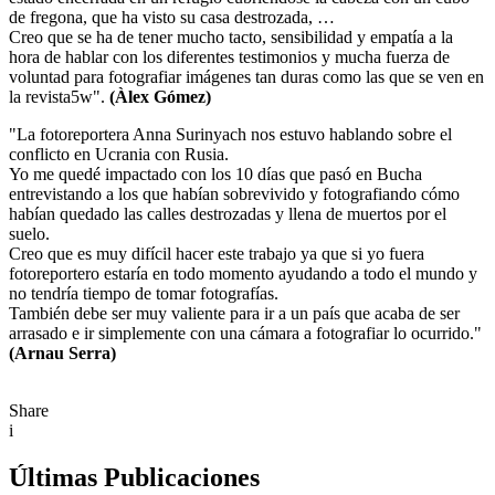
de fregona, que ha visto su casa destrozada, …
Creo que se ha de tener mucho tacto, sensibilidad y empatía a la
hora de hablar con los diferentes testimonios y mucha fuerza de
voluntad para fotografiar imágenes tan duras como las que se ven en
la revista5w".
(Àlex Gómez)
"La fotoreportera Anna Surinyach nos estuvo hablando sobre el
conflicto en Ucrania con Rusia.
Yo me quedé impactado con los 10 días que pasó en Bucha
entrevistando a los que habían sobrevivido y fotografiando cómo
habían quedado las calles destrozadas y llena de muertos por el
suelo.
Creo que es muy difícil hacer este trabajo ya que si yo fuera
fotoreportero estaría en todo momento ayudando a todo el mundo y
no tendría tiempo de tomar fotografías.
También debe ser muy valiente para ir a un país que acaba de ser
arrasado e ir simplemente con una cámara a fotografiar lo ocurrido."
(Arnau Serra)
Share
i
Últimas Publicaciones