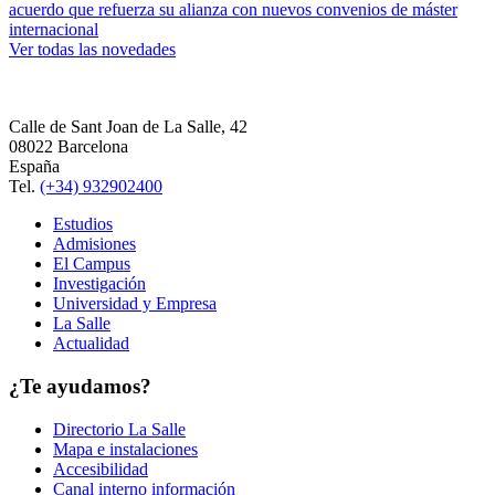
acuerdo que refuerza su alianza con nuevos convenios de máster
internacional
Ver todas las novedades
Calle de Sant Joan de La Salle, 42
08022 Barcelona
España
Tel.
(+34) 932902400
Estudios
Admisiones
El Campus
Investigación
Universidad y Empresa
La Salle
Actualidad
¿Te ayudamos?
Directorio La Salle
Mapa e instalaciones
Accesibilidad
Canal interno información