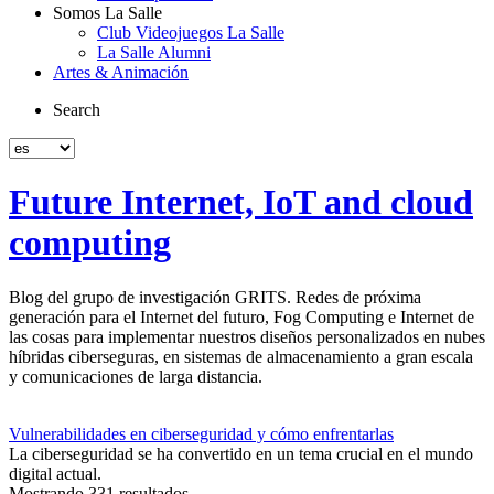
Somos La Salle
Club Videojuegos La Salle
La Salle Alumni
Artes & Animación
Search
Future Internet, IoT and cloud
computing
Blog del grupo de investigación GRITS. Redes de próxima
generación para el Internet del futuro, Fog Computing e Internet de
las cosas para implementar nuestros diseños personalizados en nubes
híbridas ciberseguras, en sistemas de almacenamiento a gran escala
y comunicaciones de larga distancia.
Vulnerabilidades en ciberseguridad y cómo enfrentarlas
La ciberseguridad se ha convertido en un tema crucial en el mundo
digital actual.
Mostrando 331 resultados.